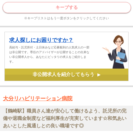
キープする
※キープリストはもう一度ボタンをクリックしてください
求人探しにお困りですか？
高給与・託児所付・土日休みなど応募殺到の人気求人の一部
は非公開です。専任のアドバイザーが公開することの出来な
い非公開求人から、あなたにピッタリの求人をご紹介しま
す。
非公開求人を紹介してもらう
▶
大分リハビリテーション病院
【鶴崎駅】職員さん達が安心して働けるよう、託児所の完
備や退職金制度など福利厚生が充実しています☆和気あい
あいとした風通しとの良い職場です◎