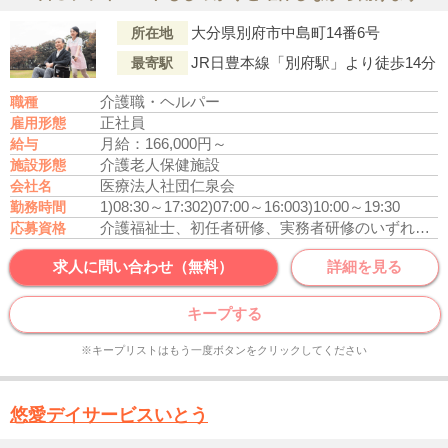
大分県別府市中島町14番6号
所在地
JR日豊本線「別府駅」より徒歩14分
最寄駅
介護職・ヘルパー
職種
正社員
雇用形態
月給：166,000円～
給与
介護老人保健施設
施設形態
医療法人社団仁泉会
会社名
1)08:30～17:30
2)07:00～16:00
3)10:00～19:30
勤務時間
介護福祉士、初任者研修、実務者研修のいずれかの資格をお持ちの方
応募資格
求人に問い合わせ（無料）
詳細を見る
キープする
※キープリストはもう一度ボタンをクリックしてください
悠愛デイサービスいとう