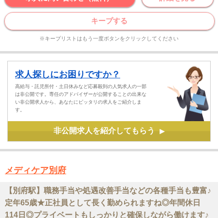
キープする
※キープリストはもう一度ボタンをクリックしてください
求人探しにお困りですか？
高給与・託児所付・土日休みなど応募殺到の人気求人の一部
は非公開です。専任のアドバイザーが公開することの出来な
い非公開求人から、あなたにピッタリの求人をご紹介しま
す。
非公開求人を紹介してもらう
▶
メディケア別府
【別府駅】職務手当や処遇改善手当などの各種手当も豊富♪
定年65歳★正社員として長く勤められますね◎年間休日
114日◎プライベートもしっかりと確保しながら働けます♪