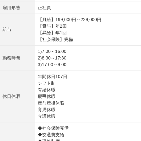
雇用形態
正社員
【月給】199,000円～229,000円
【賞与】年2回
給与
【昇給】年1回
【社会保険】完備
1)7:00～16:00
勤務時間
2)8:30～17:30
3)17:00～9:00
年間休日107日
シフト制
有給休暇
休日休暇
慶弔休暇
産前産後休暇
育児休暇
介護休暇
◆社会保険完備
◆交通費支給