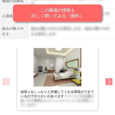
職場の雰囲気
す。
この職場の情報を
人員体制を表示します。丁寧に仕事を教えてくれ
詳しく聞いてみる（無料）
人員体制
る先輩がいます。
休みの取りや
休みの取りやすさを表示します。休みの取りやす
すさ
さを表示します。
頑張りをしっかりと評価してくれる環境ができて
いるのでやりがいがあります！
チームでの仕事が
多いので普段からコミュニケーションを大切にし
ています☆