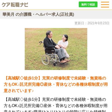
無料で相談
華美月 の介護職・ヘルパー求人(正社員)
更新日：2021年9月23日
【高城駅◇徒歩1分】充実の研修制度で未経験・無資格の
方もOK♪託児所完備◎産休・育休などの各種休暇制度が用
意されています♪
【高城駅◇徒歩1分】充実の研修制度で未経験・無資格の
方もOK♪託児所完備◎産休・育休などの各種休暇制度が用
意されています♪職員ひとりひとりの段階に応じた研修制