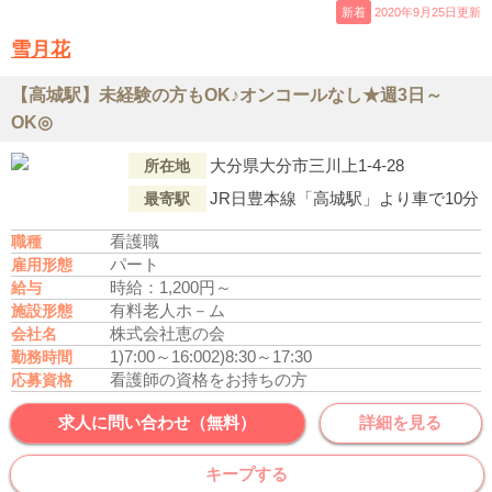
新着
2020年9月25日更新
雪月花
【高城駅】未経験の方もOK♪オンコールなし★週3日～
OK◎
大分県大分市三川上1-4-28
所在地
JR日豊本線「高城駅」より車で10分
最寄駅
看護職
職種
パート
雇用形態
時給：1,200円～
給与
有料老人ホ－ム
施設形態
株式会社恵の会
会社名
1)7:00～16:00
2)8:30～17:30
勤務時間
看護師の資格をお持ちの方
応募資格
求人に問い合わせ（無料）
詳細を見る
キープする