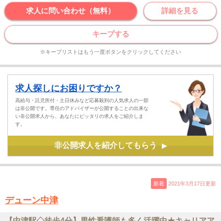
求人に問い合わせ（無料）
詳細を見る
キープする
※キープリストはもう一度ボタンをクリックしてください
求人探しにお困りですか？
高給与・託児所付・土日休みなど応募殺到の人気求人の一部
は非公開です。専任のアドバイザーが公開することの出来な
い非公開求人から、あなたにピッタリの求人をご紹介しま
す。
非公開求人を紹介してもらう
▶
新着
2021年3月17日更新
デューン中津
【中津駅◇徒歩4分】男性看護師も多く活躍中★キャリアア