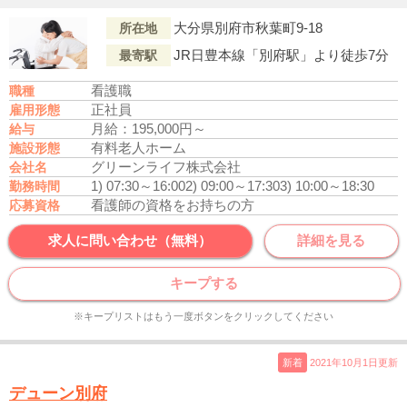
大分県別府市秋葉町9-18
所在地
JR日豊本線「別府駅」より徒歩7分
最寄駅
看護職
職種
正社員
雇用形態
月給：195,000円～
給与
有料老人ホーム
施設形態
グリーンライフ株式会社
会社名
1) 07:30～16:00
2) 09:00～17:30
3) 10:00～18:30
勤務時間
看護師の資格をお持ちの方
応募資格
求人に問い合わせ（無料）
詳細を見る
キープする
※キープリストはもう一度ボタンをクリックしてください
新着
2021年10月1日更新
デューン別府