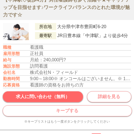
ップを目指せます♪ワークライフバランスのとれた環境が魅
力です☆
大分県中津市豊田町6-20
所在地
JR日豊本線「中津駅」より徒歩4分
最寄駅
看護職
職種
正社員
雇用形態
月給：240,000円?
給与
訪問看護
施設形態
株式会社N・フィールド
会社名
9:00～18:00
※ オンコールはございません。
※ 17時までの時短勤務は応相談（幼少の子供を養育している方）
勤務時間
看護師の資格をお持ちの方
応募資格
求人に問い合わせ（無料）
詳細を見る
キープする
※キープリストはもう一度ボタンをクリックしてください