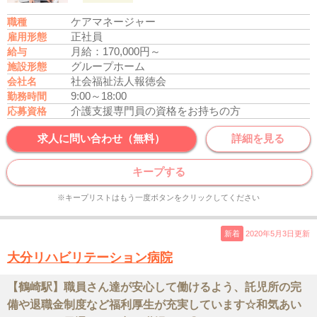
ケアマネージャー
職種
正社員
雇用形態
月給：170,000円～
給与
グループホーム
施設形態
社会福祉法人報徳会
会社名
9:00～18:00
勤務時間
介護支援専門員の資格をお持ちの方
応募資格
求人に問い合わせ（無料）
詳細を見る
キープする
※キープリストはもう一度ボタンをクリックしてください
新着
2020年5月3日更新
大分リハビリテーション病院
【鶴崎駅】職員さん達が安心して働けるよう、託児所の完
備や退職金制度など福利厚生が充実しています☆和気あい