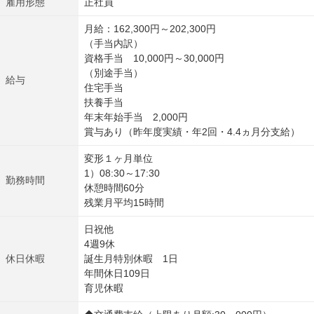
雇用形態
正社員
月給：162,300円～202,300円
（手当内訳）
資格手当 10,000円～30,000円
（別途手当）
給与
住宅手当
扶養手当
年末年始手当 2,000円
賞与あり（昨年度実績・年2回・4.4ヵ月分支給）
変形１ヶ月単位
1）08:30～17:30
勤務時間
休憩時間60分
残業月平均15時間
日祝他
4週9休
休日休暇
誕生月特別休暇 1日
年間休日109日
育児休暇