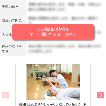
実際の給与を表示します。時給・日給・月給など
実際の給与
細かな情報を表示します。
職場の雰囲気を表示します。働きやすい環境で
職場の雰囲気
す。
この職場の情報を
人員体制を表示します。丁寧に仕事を教えてくれ
詳しく聞いてみる（無料）
人員体制
る先輩がいます。
休みの取りや
休みの取りやすさを表示します。休みの取りやす
すさ
さを表示します。
職員同士の連携がしっかりと取れているので、利