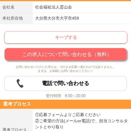
会社名
社会福祉法人霊山会
本社所在地
大分県大分市大字市459
キープする
この求人について問い合わせる（無料）
お問い合わせいただいた求人は、そのまま応募へ進むわけではありません。
まずは、お気軽にお問い合わせください！
電話で問い合わせる
受付時間 8:00～20:00
選考プロセス
①応募フォームよりご応募ください
②ご希望の方法(メールor電話)で、担当コンサルタ
ントとやり取り
選考プロセス