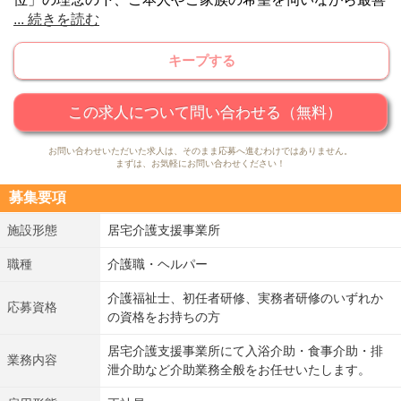
...
続きを読む
のプランニングをするご支援をしています。
キープする
この求人について問い合わせる（無料）
お問い合わせいただいた求人は、そのまま応募へ進むわけではありません。
まずは、お気軽にお問い合わせください！
募集要項
施設形態
居宅介護支援事業所
職種
介護職・ヘルパー
介護福祉士、初任者研修、実務者研修のいずれか
応募資格
の資格をお持ちの方
居宅介護支援事業所にて入浴介助・食事介助・排
業務内容
泄介助など介助業務全般をお任せいたします。