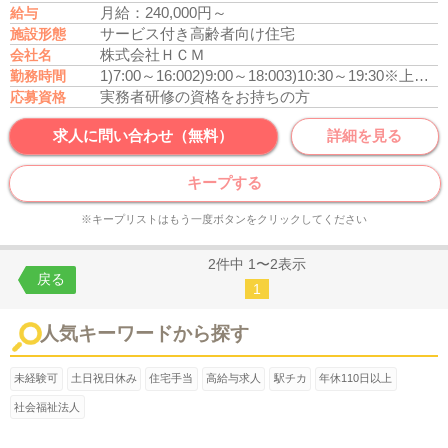
月給：240,000円～
給与
サービス付き高齢者向け住宅
施設形態
株式会社ＨＣＭ
会社名
1)7:00～16:00
2)9:00～18:00
3)10:30～19:30
※上記勤務のフルシフト制
勤務時間
実務者研修の資格をお持ちの方
応募資格
求人に問い合わせ（無料）
詳細を見る
キープする
※キープリストはもう一度ボタンをクリックしてください
2件中 1〜2表示
戻る
1
人気キーワードから探す
未経験可
土日祝日休み
住宅手当
高給与求人
駅チカ
年休110日以上
社会福祉法人