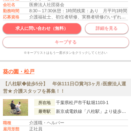
医療法人社団葵会
会社名
8:30～17:30
休憩：1時間
残業：あり 月平均1時間
勤務時間
介護福祉士、初任者研修、実務者研修のいずれかの資格をお持ちの方
応募資格
求人に問い合わせ（無料）
詳細を見る
キープする
※キープリストはもう一度ボタンをクリックしてください
葵の園・松戸
【八柱駅◆徒歩5分】 年休111日◎賞与3ヶ月♪医療法人運
営★ 介護スタッフを募集！！
千葉県松戸市千駄堀1103-1
所在地
新京成電鉄線「八柱駅」より徒歩5分
最寄駅
介護職・ヘルパー
職種
正社員
雇用形態