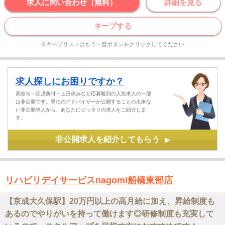
求人に問い合わせ（無料）
詳細を見る
キープする
※キープリストはもう一度ボタンをクリックしてください
求人探しにお困りですか？
高給与・託児所付・土日休みなど応募殺到の人気求人の一部
は非公開です。専任のアドバイザーが公開することの出来な
い非公開求人から、あなたにピッタリの求人をご紹介しま
す。
非公開求人を紹介してもらう
▶
リハビリデイサービスnagomi船橋東部店
【京成大久保駅】20万円以上の高月給に加え、昇給制度も
あるのでやりがいを持って働けます◎研修制度も充実して