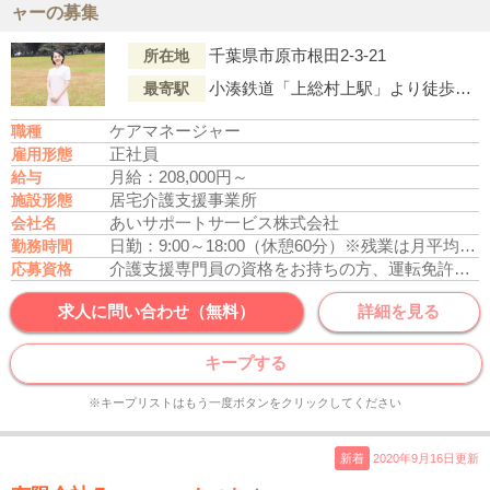
ャーの募集
千葉県市原市根田2-3-21
所在地
小湊鉄道「上総村上駅」より徒歩12分
最寄駅
ケアマネージャー
職種
正社員
雇用形態
月給：208,000円～
給与
居宅介護支援事業所
施設形態
あいサポ一トサ一ビス株式会社
会社名
日勤：9:00～18:00（休憩60分）
※残業は月平均10時間程度となります。
勤務時間
介護支援専門員の資格をお持ちの方、運転免許あれば尚可
応募資格
求人に問い合わせ（無料）
詳細を見る
キープする
※キープリストはもう一度ボタンをクリックしてください
新着
2020年9月16日更新