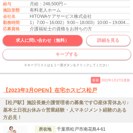
月給：248,500円～
給与
有料老人ホーム
施設形態
HITOWAケアサービス株式会社
会社名
1）7:00～16:00
2）9:00～18:00
3）10:00～19:00
4）16:30～翌9:30
勤務時間
介護福祉士の資格をお持ちの方
応募資格
求人に問い合わせ（無料）
詳細を見る
キープする
※キープリストはもう一度ボタンをクリックしてください
新着
2022年1月27日更新
【2023年3月OPEN】在宅ホスピス松戸
【松戸駅】施設長兼介護管理者の募集です◎産休育休あり♪
基本土日祝お休み☆営業経験・人マネジメント経験のある
方必見！
千葉県松戸市南花島4-61
所在地