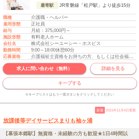
JR常磐線「松戸駅」より徒歩15分
最寄駅
介護職・ヘルパー
職種
正社員
雇用形態
月給：375,000円～
給与
有料老人ホーム
施設形態
株式会社シーユーシー・ホスピス
会社名
9:00～18:00
休憩60分
勤務時間
介護福祉士資格をお持ちの方、もしくは社会福祉士資格をお持ちの方
応募資格
求人に問い合わせ（無料）
詳細を見る
キープする
※キープリストはもう一度ボタンをクリックしてください
新着
2021年11月4日更新
放課後等デイサービスまりも袖ヶ浦
【幕張本郷駅】無資格・未経験の方も歓迎★1日4時間以