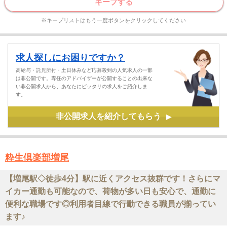
キープする
※キープリストはもう一度ボタンをクリックしてください
求人探しにお困りですか？
高給与・託児所付・土日休みなど応募殺到の人気求人の一部
は非公開です。専任のアドバイザーが公開することの出来な
い非公開求人から、あなたにピッタリの求人をご紹介しま
す。
非公開求人を紹介してもらう
▶
粋生倶楽部増尾
【増尾駅◇徒歩4分】駅に近くアクセス抜群です！さらにマ
イカー通勤も可能なので、荷物が多い日も安心で、通勤に
便利な職場です◎利用者目線で行動できる職員が揃ってい
ます♪