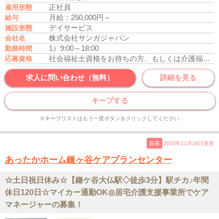
正社員
雇用形態
月給：250,000円～
給与
デイサービス
施設形態
株式会社サンガジャパン
会社名
1）9:00～18:00
勤務時間
社会福祉士資格をお持ちの方、もしくは介護福祉士資格をお持ちの方
応募資格
求人に問い合わせ（無料）
詳細を見る
キープする
※キープリストはもう一度ボタンをクリックしてください
新着
2020年11月16日更新
あったかホーム鎌ヶ谷ケアプランセンター
☆土日祝日休み☆【鎌ケ谷大仏駅◇徒歩3分】駅チカ♪年間
休日120日☆マイカー通勤OK◎居宅介護支援事業所でケア
マネージャーの募集！