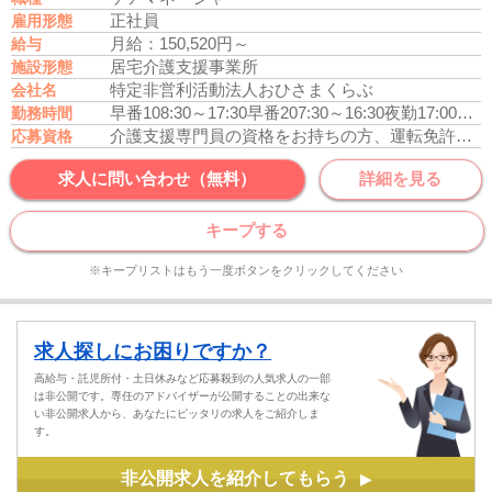
正社員
雇用形態
月給：150,520円～
給与
居宅介護支援事業所
施設形態
特定非営利活動法人おひさまくらぶ
会社名
早番108:30～17:30
早番207:30～16:30
夜勤17:00～09:00
勤務時間
介護支援専門員の資格をお持ちの方、運転免許あれば尚可
応募資格
求人に問い合わせ（無料）
詳細を見る
キープする
※キープリストはもう一度ボタンをクリックしてください
求人探しにお困りですか？
高給与・託児所付・土日休みなど応募殺到の人気求人の一部
は非公開です。専任のアドバイザーが公開することの出来な
い非公開求人から、あなたにピッタリの求人をご紹介しま
す。
非公開求人を紹介してもらう
▶