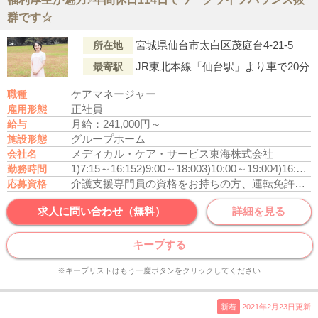
群です☆
宮城県仙台市太白区茂庭台4-21-5
所在地
JR東北本線「仙台駅」より車で20分
最寄駅
ケアマネージャー
職種
正社員
雇用形態
月給：241,000円～
給与
グループホーム
施設形態
メディカル・ケア・サービス東海株式会社
会社名
1)7:15～16:15
2)9:00～18:00
3)10:00～19:00
4)16:00～翌10:00
勤務時間
介護支援専門員の資格をお持ちの方、運転免許あれば尚可
応募資格
求人に問い合わせ（無料）
詳細を見る
キープする
※キープリストはもう一度ボタンをクリックしてください
新着
2021年2月23日更新