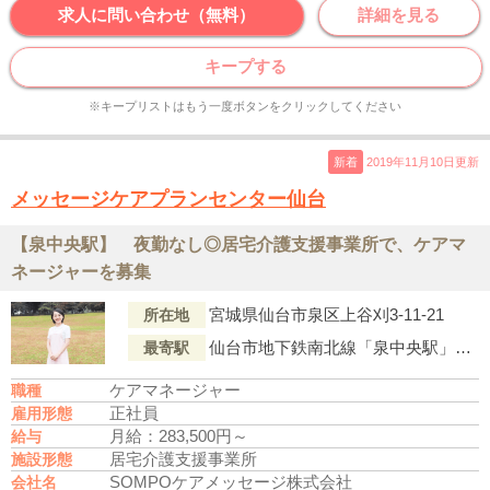
求人に問い合わせ（無料）
詳細を見る
キープする
※キープリストはもう一度ボタンをクリックしてください
新着
2019年11月10日更新
メッセージケアプランセンター仙台
【泉中央駅】 夜勤なし◎居宅介護支援事業所で、ケアマ
ネージャーを募集
宮城県仙台市泉区上谷刈3-11-21
所在地
仙台市地下鉄南北線「泉中央駅」より徒歩22分
最寄駅
ケアマネージャー
職種
正社員
雇用形態
月給：283,500円～
給与
居宅介護支援事業所
施設形態
SOMPOケアメッセージ株式会社
会社名