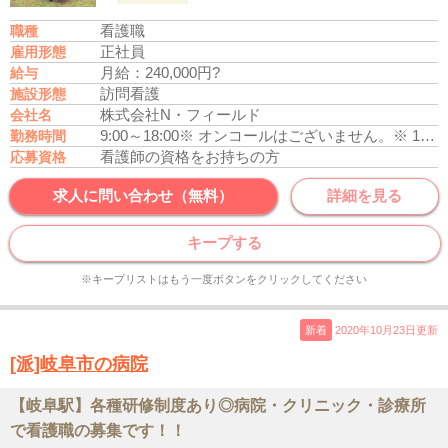
看護職
職種
正社員
雇用形態
月給：240,000円?
給与
訪問看護
施設形態
株式会社N・フィールド
会社名
9:00～18:00
※ オンコールはございません。
※ 17時までの時短勤務は応相談（幼少の子供を養育している方）
勤務時間
看護師の資格をお持ちの方
応募資格
求人に問い合わせ（無料）
詳細を見る
キープする
※キープリストはもう一度ボタンをクリックしてください
新着
2020年10月23日更新
[派]岐阜市の病院
【岐阜駅】各種研修制度あり◎病院・クリニック・診療所
で看護職の募集です！！