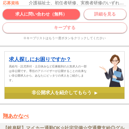
介護福祉士、初任者研修、実務者研修のいずれかの資格をお持ちの方
応募資格
求人に問い合わせ（無料）
詳細を見る
キープする
※キープリストはもう一度ボタンをクリックしてください
求人探しにお困りですか？
高給与・託児所付・土日休みなど応募殺到の人気求人の一部
は非公開です。専任のアドバイザーが公開することの出来な
い非公開求人から、あなたにピッタリの求人をご紹介しま
す。
非公開求人を紹介してもらう
▶
翔あかなべ
【岐阜駅】マイカー通勤OK☆社宅完備☆交通費支給◎グル