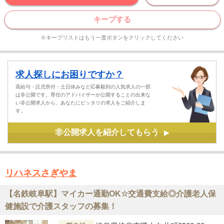
キープする
※キープリストはもう一度ボタンをクリックしてください
求人探しにお困りですか？
高給与・託児所付・土日休みなど応募殺到の人気求人の一部
は非公開です。専任のアドバイザーが公開することの出来な
い非公開求人から、あなたにピッタリの求人をご紹介しま
す。
非公開求人を紹介してもらう
▶
リハネスさぎやま
【名鉄岐阜駅】マイカー通勤OK☆交通費支給◎介護老人保
健施設で介護スタッフの募集！