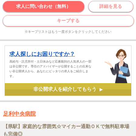
求人に問い合わせ（無料）
詳細を見る
キープする
※キープリストはもう一度ボタンをクリックしてください
求人探しにお困りですか？
高給与・託児所付・土日休みなど応募殺到の人気求人の一部
は非公開です。専任のアドバイザーが公開することの出来な
い非公開求人から、あなたにピッタリの求人をご紹介しま
す。
非公開求人を紹介してもらう
▶
足利中央病院
【県駅】家庭的な雰囲気☆マイカー通勤ＯＫで無料駐車場
も完備◎