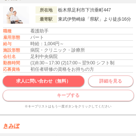
栃木県足利市下渋垂町447
所在地
東武伊勢崎線「県駅」より徒歩16分
最寄駅
看護助手
職種
パート
雇用形態
時給：1,004円～
給与
病院・クリニック・診療所
施設形態
足利中央病院
会社名
(1)8:30～17:30
(2)17:00～翌9:00
シフト制
勤務時間
初任者研修の資格をお持ちの方
応募資格
求人に問い合わせ（無料）
詳細を見る
キープする
※キープリストはもう一度ボタンをクリックしてください
きみぼ