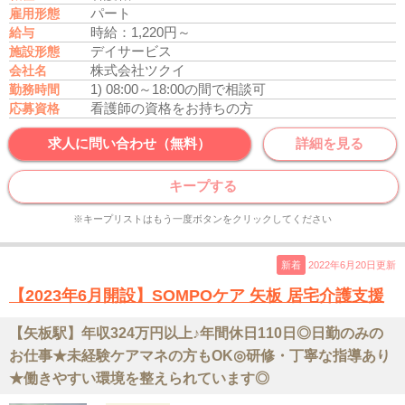
パート
雇用形態
時給：1,220円～
給与
デイサービス
施設形態
株式会社ツクイ
会社名
1) 08:00～18:00の間で相談可
勤務時間
看護師の資格をお持ちの方
応募資格
求人に問い合わせ（無料）
詳細を見る
キープする
※キープリストはもう一度ボタンをクリックしてください
新着
2022年6月20日更新
【2023年6月開設】SOMPOケア 矢板 居宅介護支援
【矢板駅】年収324万円以上♪年間休日110日◎日勤のみの
お仕事★未経験ケアマネの方もOK◎研修・丁寧な指導あり
★働きやすい環境を整えられています◎