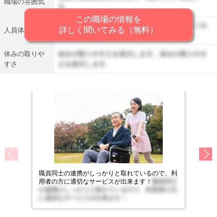
職場の雰囲気
す。
この職場の情報を
人員体制を表示します。丁寧に仕事を教えてくれ
詳しく聞いてみる（無料）
人員体制
る先輩がいます。
休みの取りや
休みの取りやすさを表示します。休みの取りやす
すさ
さを表示します。
職員同士の連携がしっかりと取れているので、利
用者の方に適切なサービスが出来ます！
職員同士
の連携がしっかりと取れているので、利用者の方
に適切なサービスが出来ます！