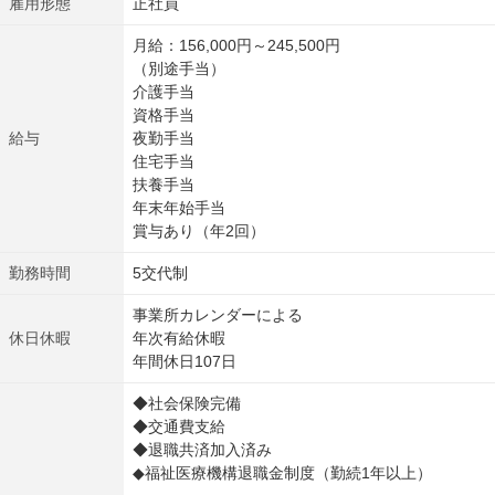
雇用形態
正社員
月給：156,000円～245,500円
（別途手当）
介護手当
資格手当
給与
夜勤手当
住宅手当
扶養手当
年末年始手当
賞与あり（年2回）
勤務時間
5交代制
事業所カレンダーによる
休日休暇
年次有給休暇
年間休日107日
◆社会保険完備
◆交通費支給
◆退職共済加入済み
◆福祉医療機構退職金制度（勤続1年以上）