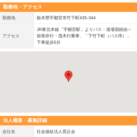
勤務地・アクセス
勤務地
栃木県宇都宮市竹下町435-344
JR東北本線「宇都宮駅」よりバス・道場宿経由～
アクセス
祖母井行・茂木行乗車、「下竹下町（バス停）」
下車徒歩5分
法人概要・募集詳細
会社名
社会福祉法人晃丘会