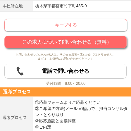
本社所在地
栃木県宇都宮市竹下町435-9
キープする
この求人について問い合わせる（無料）
お問い合わせいただいた求人は、そのまま応募へ進むわけではありません。
まずは、お気軽にお問い合わせください！
電話で問い合わせる
受付時間 8:00～20:00
選考プロセス
①応募フォームよりご応募ください
②ご希望の方法(メールor電話)で、担当コンサルタ
ントとやり取り
選考プロセス
③応募施設と面接調整
④ご内定