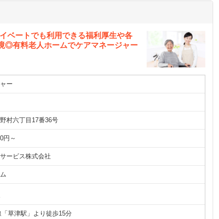
ライベートでも利用できる福利厚生や各
環境◎有料老人ホームでケアマネージャー
ャー
野村六丁目17番36号
00円～
ケアサービス株式会社
ム
分
線「草津駅」より徒歩15分