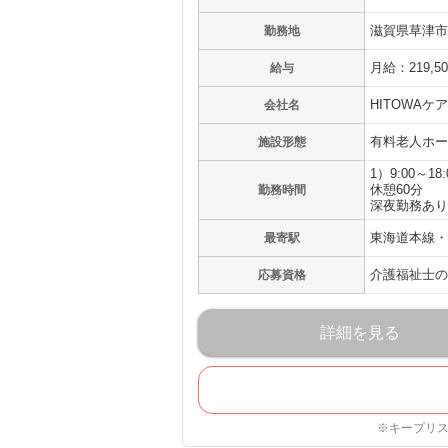
滋賀県草津市野
勤務地
月給：219,5
給与
HITOWA
会社名
有料老人ホー
施設形態
1）9:00～18:
休憩60分
勤務時間
深夜勤務あり
東海道本線・
最寄駅
介護福祉士の
応募資格
詳細を見る
※キープリ