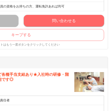
員の資格をお持ちの方、運転免許あれば尚可
問い合わせる
キープする
ストはもう一度ボタンをクリックしてください
ど各種手当支給あり★入社時の研修・階
能です◎
責任者