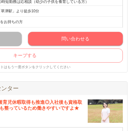
での時短勤務は応相談（幼少の子供を養育している方）
「草津駅」より徒歩10分
をお持ちの方
問い合わせる
キープする
ストはもう一度ボタンをクリックしてください
センター
産後育児休暇取得も推進◎入社後も資格取
生も整っているため働きやすいですよ★