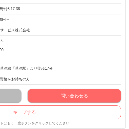
村6-17-36
00円～
ケアサービス株式会社
ム
00
草津線「草津駅」より徒歩17分
資格をお持ちの方
問い合わせる
キープする
ストはもう一度ボタンをクリックしてください