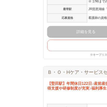
※ 17時ま
JR琵琶湖線
最寄駅
看護師の資格
応募資格
詳細を見る
※キープリ
Ｂ・Ｏ・Hケア・サービス
【堅田駅】年間休日122日♪産前
得支援や研修制度が充実♪福利厚