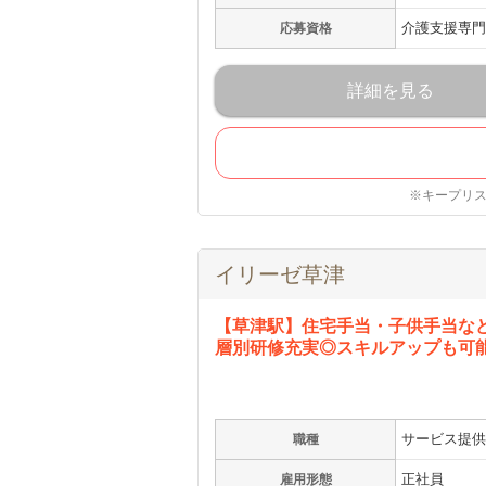
介護支援専門
応募資格
詳細を見る
※キープリ
イリーゼ草津
【草津駅】住宅手当・子供手当な
層別研修充実◎スキルアップも可
サービス提供
職種
正社員
雇用形態