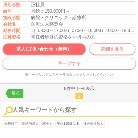
正社員
雇用形態
月給：150,000円～
給与
病院・クリニック・診療所
施設形態
医療法人慈豊会
会社名
1）08:30～17:00
2）07:30～16:00
3）10:00～18:30又は16:30～09:00の間の16時間
勤務時間
初任者研修の資格をお持ちの方
応募資格
求人に問い合わせ（無料）
詳細を見る
キープする
※キープリストはもう一度ボタンをクリックしてください
5件中 1〜5表示
戻る
1
人気キーワードから探す
未経験可
高給与求人
駅チカ
年休110日以上
社会福祉法人