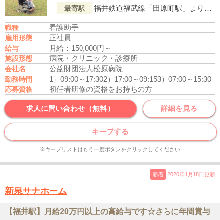
福井鉄道福武線「田原町駅」より徒歩10分
最寄駅
看護助手
職種
正社員
雇用形態
月給：150,000円～
給与
病院・クリニック・診療所
施設形態
公益財団法人松原病院
会社名
1）09:00～17:30
2）17:00～09:15
3）07:00～15:30
勤務時間
初任者研修の資格をお持ちの方
応募資格
求人に問い合わせ（無料）
詳細を見る
キープする
※キープリストはもう一度ボタンをクリックしてください
新着
2020年1月18日更新
新泉サナホーム
【福井駅】月給20万円以上の高給与です☆さらに年間賞与