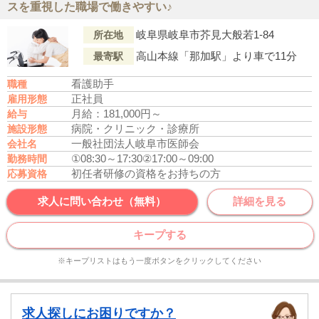
スを重視した職場で働きやすい♪
岐阜県岐阜市芥見大般若1-84
所在地
高山本線「那加駅」より車で11分
最寄駅
看護助手
職種
正社員
雇用形態
月給：181,000円～
給与
病院・クリニック・診療所
施設形態
一般社団法人岐阜市医師会
会社名
①08:30～17:30
②17:00～09:00
勤務時間
初任者研修の資格をお持ちの方
応募資格
求人に問い合わせ（無料）
詳細を見る
キープする
※キープリストはもう一度ボタンをクリックしてください
求人探しにお困りですか？