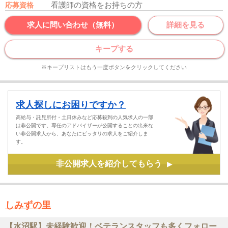
看護師の資格をお持ちの方
応募資格
求人に問い合わせ（無料）
詳細を見る
キープする
※キープリストはもう一度ボタンをクリックしてください
求人探しにお困りですか？
高給与・託児所付・土日休みなど応募殺到の人気求人の一部
は非公開です。専任のアドバイザーが公開することの出来な
い非公開求人から、あなたにピッタリの求人をご紹介しま
す。
非公開求人を紹介してもらう
▶
しみずの里
【水沼駅】未経験歓迎！ベテランスタッフも多くフォロー