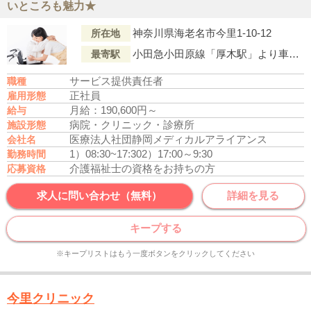
いところも魅力★
神奈川県海老名市今里1-10-12
所在地
小田急小田原線「厚木駅」より車で7分
最寄駅
サービス提供責任者
職種
正社員
雇用形態
月給：190,600円～
給与
病院・クリニック・診療所
施設形態
医療法人社団静岡メディカルアライアンス
会社名
1）08:30~17:30
2）17:00～9:30
勤務時間
介護福祉士の資格をお持ちの方
応募資格
求人に問い合わせ（無料）
詳細を見る
キープする
※キープリストはもう一度ボタンをクリックしてください
今里クリニック