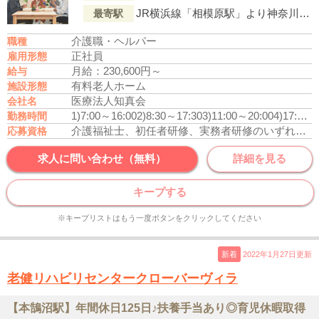
JR横浜線「相模原駅」より神奈川中央交通バス『水郷田名』行「横浜小学校前 徒歩6分
最寄駅
介護職・ヘルパー
職種
正社員
雇用形態
月給：230,600円～
給与
有料老人ホーム
施設形態
医療法人知真会
会社名
1)7:00～16:00
2)8:30～17:30
3)11:00～20:00
4)17:00～9:00
勤務時間
介護福祉士、初任者研修、実務者研修のいずれかの資格をお持ちの方
応募資格
求人に問い合わせ（無料）
詳細を見る
キープする
※キープリストはもう一度ボタンをクリックしてください
新着
2022年1月27日更新
老健リハビリセンタークローバーヴィラ
【本鵠沼駅】年間休日125日♪扶養手当あり◎育児休暇取得