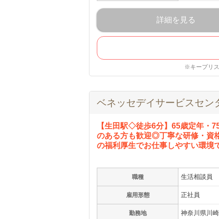
詳細を見る
※キープリ
ベネッセデイサービスセン
【生田駅◇徒歩6分】65歳定年・
のある方も歓迎◎丁寧な研修・資
の福利厚生でお仕事しやすい環境
生活相談員
職種
正社員
雇用形態
神奈川県川崎市
勤務地