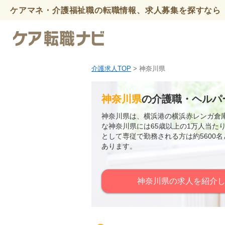
ケアマネ・介護福祉職の転職情報、求人募集を探すなら 
介護求人TOP
> 神奈川県
神奈川県
の介護職・ヘルパ
神奈川県は、横浜港の横浜赤レンガ倉
な神奈川県には65歳以上の1万人当た
として専従で勤務される方は約5600
あります。
神奈川県の求人を紹介