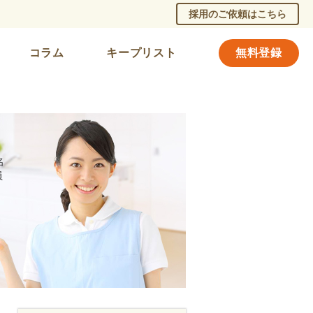
採用のご依頼はこちら
コラム
キープリスト
無料登録
名
員