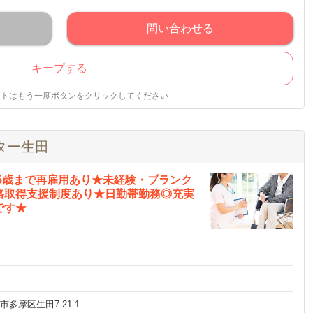
問い合わせる
キープする
ストはもう一度ボタンをクリックしてください
ター生田
75歳まで再雇用あり★未経験・ブランク
格取得支援制度あり★日勤帯勤務◎充実
です★
多摩区生田7-21-1