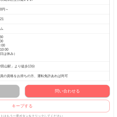
00円～
21
ム
30
00
:00
10:00
日は休み）
津田山駅」より徒歩13分
員の資格をお持ちの方、運転免許あれば尚可
問い合わせる
キープする
ストはもう一度ボタンをクリックしてください