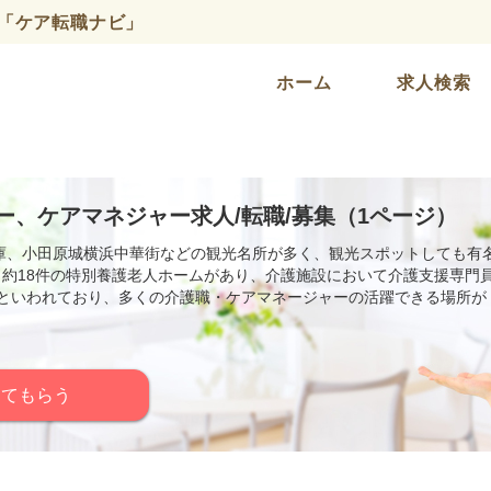
「ケア転職ナビ」
ホーム
求人検索
ー、ケアマネジャー求人/転職/募集（1ページ）
庫、小田原城横浜中華街などの観光名所が多く、観光スポットしても有
り約18件の特別養護老人ホームがあり、介護施設において介護支援専門
名といわれており、多くの介護職・ケアマネージャーの活躍できる場所が
してもらう