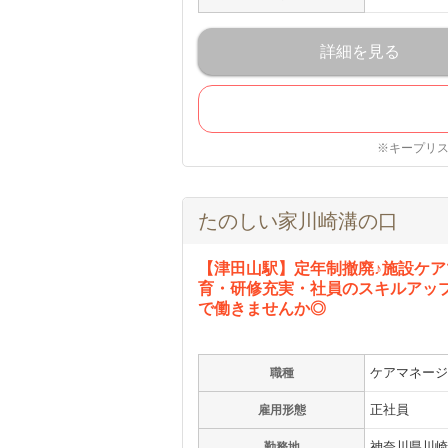
詳細を見る
※キープリ
たのしい家川崎溝の口
【津田山駅】定年制撤廃♪施設ケア
育・研修充実・社員のスキルアッ
で働きませんか◎
ケアマネージ
職種
正社員
雇用形態
神奈川県川崎市
勤務地