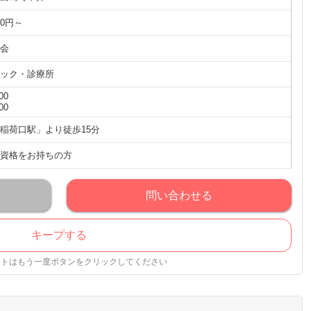
00円～
会
ック・診療所
00
00
稲荷口駅」より徒歩15分
資格をお持ちの方
問い合わせる
キープする
ストはもう一度ボタンをクリックしてください