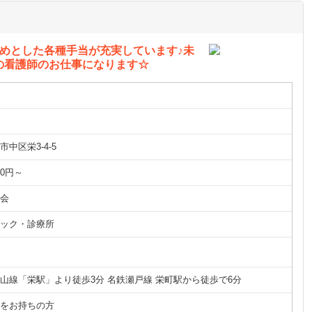
めとした各種手当が充実しています♪未
の看護師のお仕事になります☆
中区栄3-4-5
00円～
会
ック・診療所
山線「栄駅」より徒歩3分 名鉄瀬戸線 栄町駅から徒歩で6分
をお持ちの方