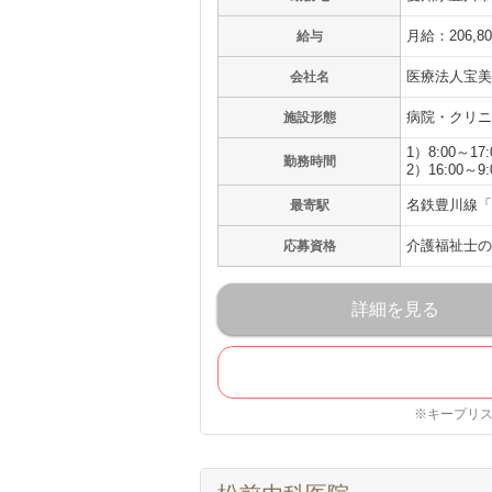
月給：206,8
給与
医療法人宝美
会社名
病院・クリニ
施設形態
1）8:00～17:
勤務時間
2）16:00～9:
名鉄豊川線「
最寄駅
介護福祉士の
応募資格
詳細を見る
※キープリ