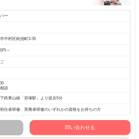
パー
市中村区鈍池町3-35
00円～
ご
00
相談
下鉄東山線「岩塚駅」より徒歩5分
初任者研修、実務者研修のいずれかの資格をお持ちの方
問い合わせる