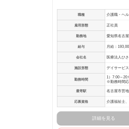
介護職・ヘル
職種
正社員
雇用形態
愛知県名古屋
勤務地
月給：193,0
給与
医療法人ひさ
会社名
デイサービス
施設形態
1）7:00～20:
勤務時間
※勤務時間応
名古屋市営地
最寄駅
介護福祉士、
応募資格
詳細を見る