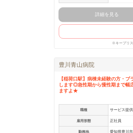
詳細を見る
※キープリ
豊川青山病院
【稲荷口駅】病棟未経験の方・ブ
します◎急性期から慢性期まで幅
ますよ★
サービス提供
職種
正社員
雇用形態
愛知県豊川市
勤務地