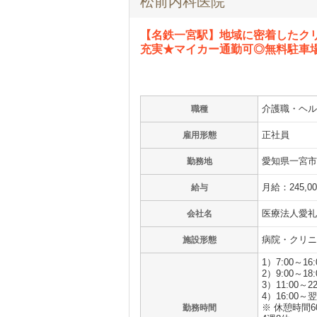
松前内科医院
【名鉄一宮駅】地域に密着したク
充実★マイカー通勤可◎無料駐車
介護職・ヘル
職種
正社員
雇用形態
愛知県一宮市
勤務地
月給：245,0
給与
医療法人愛礼
会社名
病院・クリニ
施設形態
1）7:00～16:
2）9:00～18:
3）11:00～22
4）16:00～翌
※ 休憩時間6
勤務時間