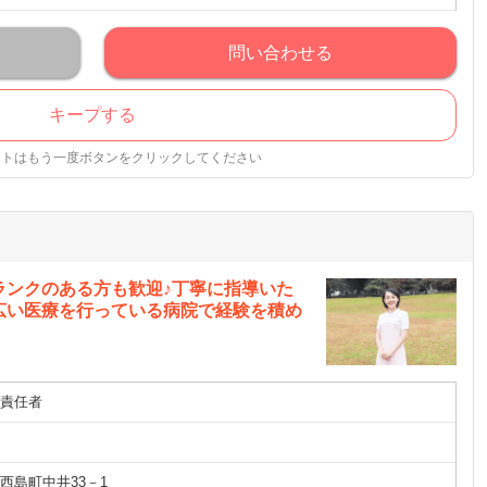
問い合わせる
キープする
ストはもう一度ボタンをクリックしてください
ランクのある方も歓迎♪丁寧に指導いた
広い医療を行っている病院で経験を積め
責任者
西島町中井33－1