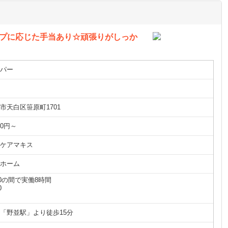
ップに応じた手当あり☆頑張りがしっか
パー
市天白区笹原町1701
00円～
ケアマキス
ホーム
2:00の間で実働8時間
0
「野並駅」より徒歩15分