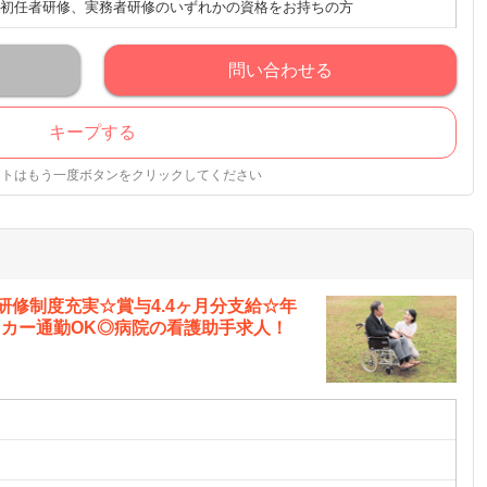
初任者研修、実務者研修のいずれかの資格をお持ちの方
問い合わせる
キープする
ストはもう一度ボタンをクリックしてください
研修制度充実☆賞与4.4ヶ月分支給☆年
イカー通勤OK◎病院の看護助手求人！