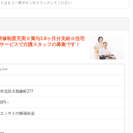
ストはもう一度ボタンをクリックしてください
研修制度充実☆賞与3.8ヶ月分支給☆住宅
イサービスで介護スタッフの募集です！
パー
市北区大我麻町277
20円～
エッサイの株福祉会