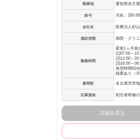
愛知県名古屋
勤務地
月給：200,0
給与
医療法人杉山
会社名
病院・クリニ
施設形態
変形1ヶ月単
(1)07:00～15
(2)12:00～20
勤務時間
(3)16:00～09
休憩時間60
残業あり（月
名古屋市営地
最寄駅
初任者研修の
応募資格
詳細を見る