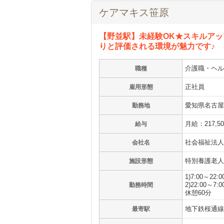
ケアマキス笹原
【野並駅】未経験OK★スキルア
りと評価される環境が魅力です♪
介護職・ヘル
職種
正社員
雇用形態
愛知県名古屋
勤務地
月給：217,5
給与
社会福祉法人
会社名
特別養護老人
施設形態
1)7:00～2
2)22:00～7:0
勤務時間
休憩60分
地下鉄桜通線
最寄駅