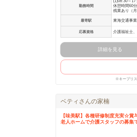
(1)08:30～17
休憩時間60
勤務時間
残業あり（月
東海交通事業
最寄駅
介護福祉士、
応募資格
詳細を見る
※キープリ
ベティさんの家楠
【味美駅】各種研修制度充実☆賞与
老人ホームで介護スタッフの募集