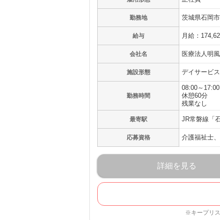
茨城県石岡市行
勤務地
月給：174,6
給与
医療法人明風
会社名
デイサービス
施設形態
08:00～17:00
休憩60分
勤務時間
残業なし
JR常磐線「
最寄駅
介護福祉士、
応募資格
詳細を見る
※キープリ