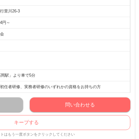
里川26-3
24円～
会
石岡駅」より車で5分
初任者研修、実務者研修のいずれかの資格をお持ちの方
問い合わせる
キープする
ストはもう一度ボタンをクリックしてください