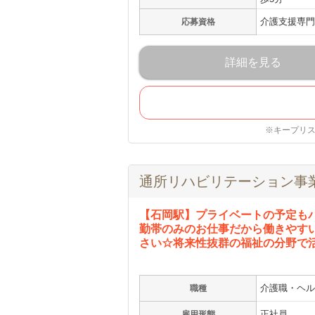
介護支援専門
応募資格
詳細を見る
※キープリ
通所リハビリテーション事
【石岡駅】プライベートの予定も
勤帯のみのお仕事だから働きやす
さい☆将来性抜群の福祉の分野で
介護職・ヘル
職種
正社員
雇用形態