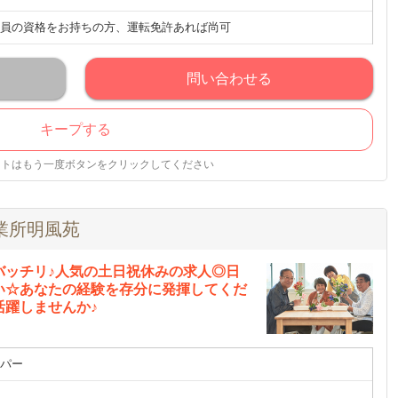
員の資格をお持ちの方、運転免許あれば尚可
問い合わせる
キープする
ストはもう一度ボタンをクリックしてください
業所明風苑
バッチリ♪人気の土日祝休みの求人◎日
い☆あなたの経験を存分に発揮してくだ
活躍しませんか♪
パー