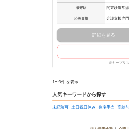
関東鉄道常総
最寄駅
介護支援専門
応募資格
詳細を見る
※キープリ
1〜3件 を表示
人気キーワードから探す
未経験可
土日祝日休み
住宅手当
高給
求人情報検索
｜
介護