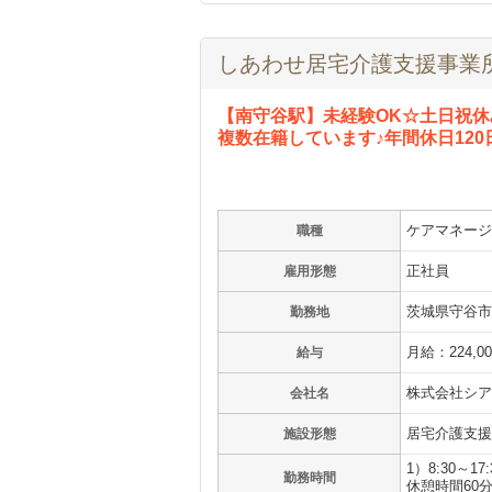
しあわせ居宅介護支援事業
【南守谷駅】未経験OK☆土日祝休
複数在籍しています♪年間休日120
ケアマネージ
職種
正社員
雇用形態
茨城県守谷市
勤務地
月給：224,0
給与
株式会社シア
会社名
居宅介護支援
施設形態
1）8:30～17:
勤務時間
休憩時間60