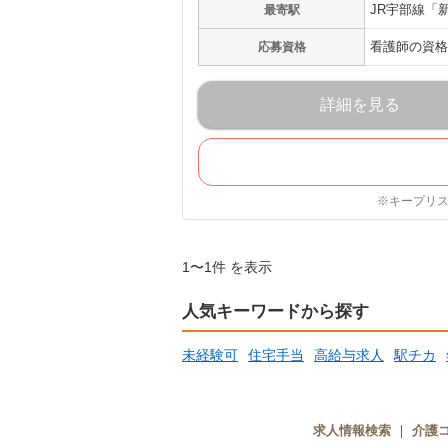
JR宇部線「
最寄駅
看護師の資格
応募資格
詳細を見る
※キープリ
1〜1件 を表示
人気キーワードから探す
未経験可
住宅手当
高給与求人
駅チカ
求人情報検索
｜
介護