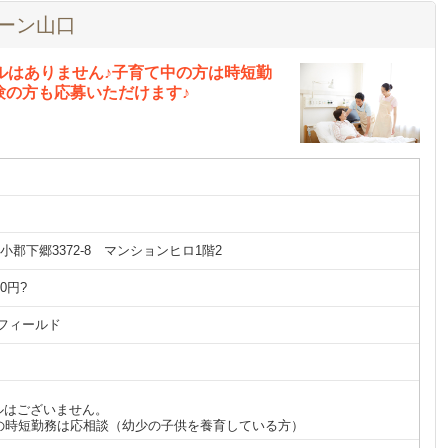
ーン山口
ルはありません♪子育て中の方は時短勤
験の方も応募いただけます♪
郡下郷3372-8 マンションヒロ1階2
00円?
フィールド
ルはございません。
での時短勤務は応相談（幼少の子供を養育している方）