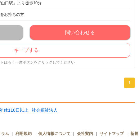
新山口駅」より徒歩10分
をお持ちの方
問い合わせる
キープする
ストはもう一度ボタンをクリックしてください
1
年休110日以上
社会福祉法人
コラム
｜
利用規約
｜
個人情報について
｜
会社案内
｜
サイトマップ
｜
新規