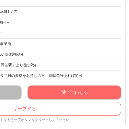
町1-7-21
00円～
イ
事業所
:30 ※休憩60分
「岡谷駅」より徒歩2分
専門員の資格をお持ちの方、運転免許あれば尚可
問い合わせる
キープする
ストはもう一度ボタンをクリックしてください