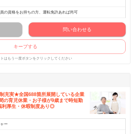
員の資格をお持ちの方、運転免許あれば尚可
問い合わせる
キープする
ストはもう一度ボタンをクリックしてください
制充実★全国688箇所展開している企業
年間の育児休業・お子様が9歳まで時短勤
福利厚生・休暇制度あり◎
ャー