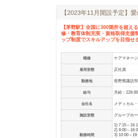
【2023年11月開設予定
【茅野駅】全国に300箇所を超え
修・教育体制充実・資格取得支援制
ップ制度でスキルアップを目指せ
ケアマネージ
職種
正社員
雇用形態
長野県諏訪市湖
勤務地
月給：229,0
給与
メディカル・
会社名
グループホー
施設形態
1) 7:15～16:
2) 9:00～18:
3) 10:00～19
勤務時間