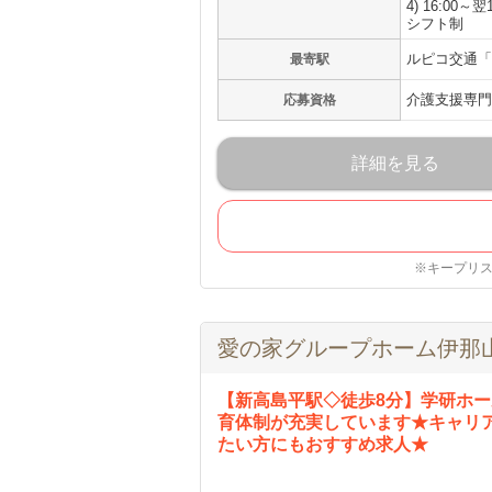
4) 16:00～翌1
シフト制
ルピコ交通「
最寄駅
介護支援専門
応募資格
詳細を見る
※キープリ
愛の家グループホーム伊那
【新高島平駅◇徒歩8分】学研ホー
育体制が充実しています★キャリ
たい方にもおすすめ求人★