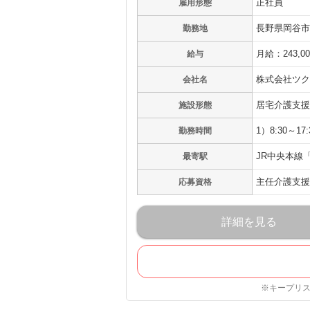
正社員
雇用形態
長野県岡谷市本
勤務地
月給：243,0
給与
株式会社ツク
会社名
居宅介護支援
施設形態
1）8:30～17
勤務時間
JR中央本線
最寄駅
主任介護支援
応募資格
詳細を見る
※キープリ