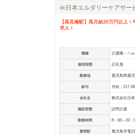
㈱日本エルダリーケアサー
【高見橋駅】高月給20万円以上！
求人！
介護職・ヘル
職種
正社員
雇用形態
鹿児島県鹿児島
勤務地
月給：217,0
給与
株式会社日本
会社名
訪問介護
施設形態
8：00～20
勤務時間
鹿児島市電2
最寄駅