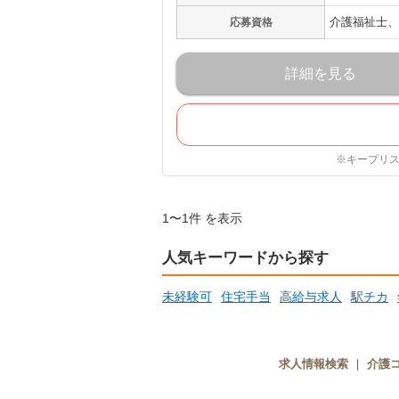
介護福祉士、
応募資格
詳細を見る
※キープリ
1〜1件 を表示
人気キーワードから探す
未経験可
住宅手当
高給与求人
駅チカ
求人情報検索
｜
介護