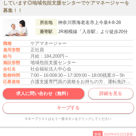
しています◎地域包括支援センターでケアマネージャーを
募集！！
神奈川県海老名市上今泉4-8-28
所在地
JR相模線「入谷駅」より徒歩20分
最寄駅
ケアマネージャー
職種
正社員
雇用形態
月給：184,200円～
給与
地域包括支援センター
施設形態
社会福祉法人中心会
会社名
7:00～16:00
8:30～17:30
9:00～18:00
残業:0～5h
勤務時間
介護支援専門員の資格をお持ちの方、運転免許あれば尚可
応募資格
求人に問い合わせ（無料）
詳細を見る
キープする
※キープリストはもう一度ボタンをクリックしてください
新着
2020年8月22日更新