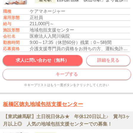
ケアマネージャー
職種
正社員
雇用形態
211,000円～
給与
地域包括支援センター
施設形態
医療法人入間川病院
会社名
9:00～17:35（休憩60分）
残業：0～5時間
勤務時間
介護支援専門員の資格をお持ちの方、運転免許あれば尚可
応募資格
求人に問い合わせ（無料）
詳細を見る
キープする
※キープリストはもう一度ボタンをクリックしてください
板橋区徳丸地域包括支援センター
【東武練馬駅】土日祝日休み★ 年休120日以上♪ 賞与3ヶ
月以上◎ 人気の地域包括支援センターでの募集！