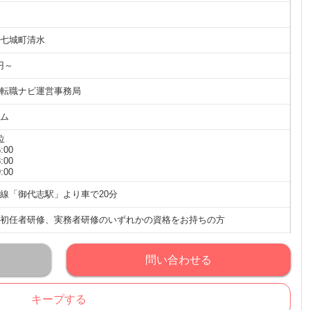
七城町清水
円～
転職ナビ運営事務局
ム
位
:00
:00
:00
線「御代志駅」より車で20分
初任者研修、実務者研修のいずれかの資格をお持ちの方
問い合わせる
キープする