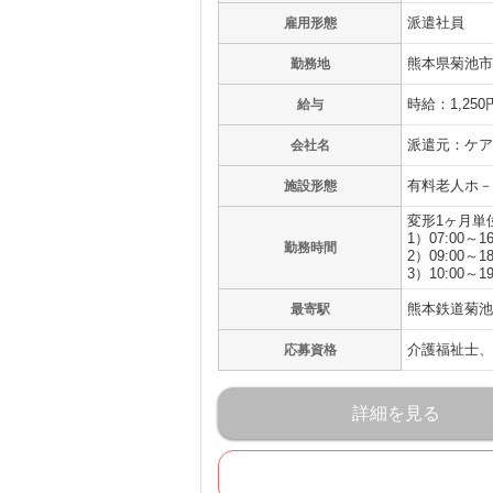
派遣社員
雇用形態
熊本県菊池市
勤務地
時給：1,250
給与
派遣元：ケア
会社名
有料老人ホ－
施設形態
変形1ヶ月単
1）07:00～16
勤務時間
2）09:00～18
3）10:00～19
熊本鉄道菊池
最寄駅
介護福祉士、
応募資格
詳細を見る