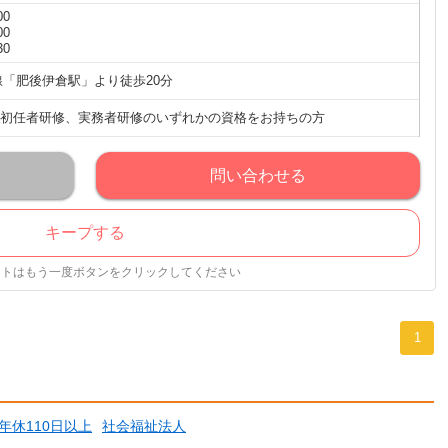
00
00
30
線「肥後伊倉駅」より徒歩20分
初任者研修、実務者研修のいずれかの資格をお持ちの方
問い合わせる
キープする
ストはもう一度ボタンをクリックしてください
1
年休110日以上
社会福祉法人