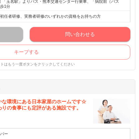
線 「玉名駅」よりバス・熊本交通センター行乗車、「病院前（バス
歩1分
初任者研修、実務者研修のいずれかの資格をお持ちの方
問い合わせる
キープする
ストはもう一度ボタンをクリックしてください
ム
かな環境にある日本家屋のホームです☆
わりの食事にも定評がある施設です。
パー