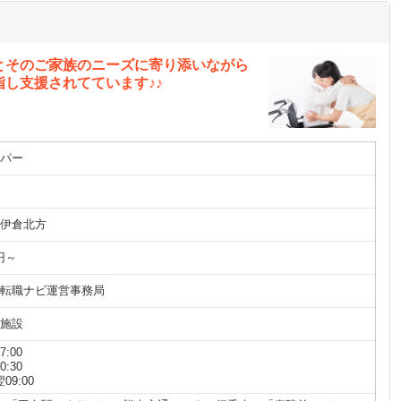
とそのご家族のニーズに寄り添いながら
し支援されてています♪♪
パー
伊倉北方
円～
転職ナビ運営事務局
施設
7:00
0:30
09:00