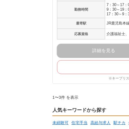
7：30～17：
9：30～19：
勤務時間
17：30～9：
JR鹿児島本
最寄駅
介護福祉士、
応募資格
詳細を見る
※キープリ
1〜3件 を表示
人気キーワードから探す
未経験可
住宅手当
高給与求人
駅チカ