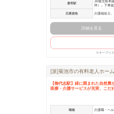
JR鹿児島本
最寄駅
停）」下車徒
介護福祉士、
応募資格
詳細を見る
※キープリ
[派]菊池市の有料老人ホー
【御代志駅】緑に囲まれた自然豊
医療・介護サービスが充実、こだ
介護職・ヘル
職種