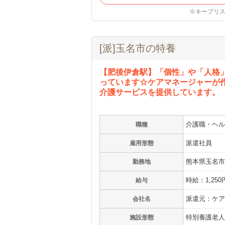
※キープリ
[派]玉名市の特養
【肥後伊倉駅】「個性」や「人格
っています☆ケアマネージャーが
介護サービスを提供しています。
介護職・ヘル
職種
派遣社員
雇用形態
熊本県玉名市
勤務地
時給：1,250
給与
派遣元：ケア
会社名
特別養護老人
施設形態