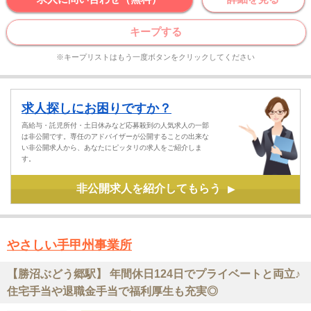
キープする
※キープリストはもう一度ボタンをクリックしてください
求人探しにお困りですか？
高給与・託児所付・土日休みなど応募殺到の人気求人の一部
は非公開です。専任のアドバイザーが公開することの出来な
い非公開求人から、あなたにピッタリの求人をご紹介しま
す。
非公開求人を紹介してもらう
▶
やさしい手甲州事業所
【勝沼ぶどう郷駅】 年間休日124日でプライベートと両立♪
住宅手当や退職金手当で福利厚生も充実◎