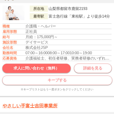
山梨県都留市鹿留2193
所在地
富士急行線「東桂駅」より徒歩14分
最寄駅
介護職・ヘルパー
職種
正社員
雇用形態
月給：175,000円～
給与
デイサービス
施設形態
株式会社JSP
会社名
07:00～16:00
08:00～17:00
10:00～19:00
勤務時間
介護福祉士、初任者研修、実務者研修のいずれかの資格をお持ちの方
応募資格
求人に問い合わせ（無料）
詳細を見る
キープする
※キープリストはもう一度ボタンをクリックしてください
やさしい手富士吉田事業所