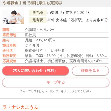
や退職金手当で福利厚生も充実◎
山梨県甲府市酒折1-20-23
所在地
JR中央本線「酒折駅」より徒歩10分
最寄駅
介護職・ヘルパー
職種
正社員
雇用形態
月給：235,020円～
給与
訪問介護
施設形態
株式会社やさしい手甲府
会社名
早番 7:00～16:00（うち休憩60分）
日勤 8:30～17:30（うち休憩60分）
勤務時間
介護福祉士、初任者研修、実務者研修のいずれかの資格をお持ちの方
応募資格
求人に問い合わせ（無料）
詳細を見る
キープする
※キープリストはもう一度ボタンをクリックしてください
ラ・ナシカこうふ