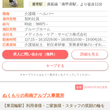
身延線「南甲府駅」より徒歩11分
最寄駅
介護職・ヘルパー
職種
契約社員
雇用形態
時給：988円～
給与
グループホーム
施設形態
メディカル・ケア・サービス株式会社
会社名
1)7:15～16:15
2)9:00～18:00
3)10:00～19:00
4)16:00～翌10:00
勤務時間
介護福祉士、初任者研修、実務者研修のいずれかの資格をお持ちの方
応募資格
求人に問い合わせ（無料）
詳細を見る
キープする
※キープリストはもう一度ボタンをクリックしてください
新着
2020年9月28日更新
ぬくもりの和南アルプス事業所
【東花輪駅】利用者様・ご家族様・スタッフの笑顔の輪を