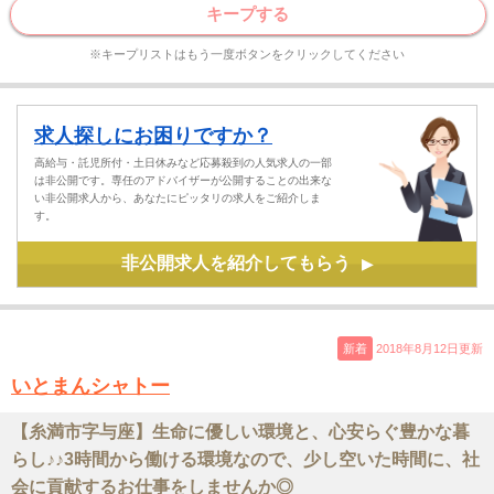
キープする
※キープリストはもう一度ボタンをクリックしてください
求人探しにお困りですか？
高給与・託児所付・土日休みなど応募殺到の人気求人の一部
は非公開です。専任のアドバイザーが公開することの出来な
い非公開求人から、あなたにピッタリの求人をご紹介しま
す。
非公開求人を紹介してもらう
▶
新着
2018年8月12日更新
いとまんシャトー
【糸満市字与座】生命に優しい環境と、心安らぐ豊かな暮
らし♪♪3時間から働ける環境なので、少し空いた時間に、社
会に貢献するお仕事をしませんか◎