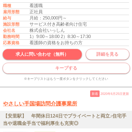
看護職
職種
正社員
雇用形態
月給：250,000円～
給与
サービス付き高齢者向け住宅
施設形態
株式会社いっしん
会社名
1）9:00～18:00
2）8:30～17:30
勤務時間
看護師の資格をお持ちの方
応募資格
求人に問い合わせ（無料）
詳細を見る
キープする
※キープリストはもう一度ボタンをクリックしてください
新着
2020年6月25日更新
やさしい手国場訪問介護事業所
【安里駅】 年間休日124日でプライベートと両立♪住宅手
当や退職金手当で福利厚生も充実◎