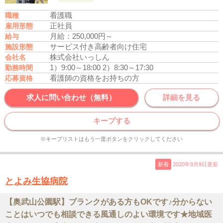
看護職
職種
正社員
雇用形態
月給：250,000円～
給与
サービス付き高齢者向け住宅
施設形態
株式会社いっしん
会社名
1）9:00～18:00
2）8:30～17:30
勤務時間
看護師の資格をお持ちの方
応募資格
求人に問い合わせ（無料）
詳細を見る
キープする
※キープリストはもう一度ボタンをクリックしてください
新着
2020年9月9日更新
とよみ生協病院
【奥武山公園駅】ブランクがある方もOKです♪分からない
ことはいつでも相談できる風通しのよい環境です★地域医