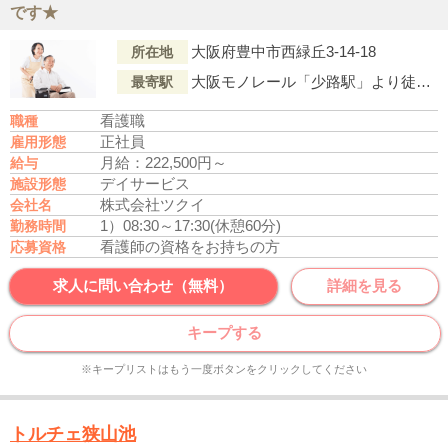
です★
大阪府豊中市西緑丘3-14-18
所在地
大阪モノレール「少路駅」より徒歩25分
最寄駅
看護職
職種
正社員
雇用形態
月給：222,500円～
給与
デイサービス
施設形態
株式会社ツクイ
会社名
1）08:30～17:30(休憩60分)
勤務時間
看護師の資格をお持ちの方
応募資格
求人に問い合わせ（無料）
詳細を見る
キープする
※キープリストはもう一度ボタンをクリックしてください
トルチェ狭山池