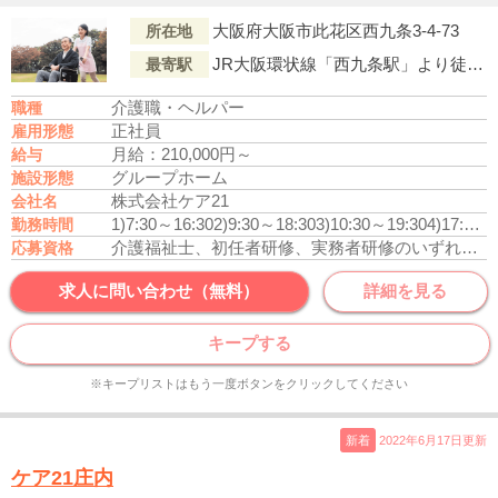
大阪府大阪市此花区西九条3-4-73
所在地
JR大阪環状線「西九条駅」より徒歩5分
最寄駅
介護職・ヘルパー
職種
正社員
雇用形態
月給：210,000円～
給与
グループホーム
施設形態
株式会社ケア21
会社名
1)7:30～16:30
2)9:30～18:30
3)10:30～19:30
4)17:00～翌10:00
勤務時間
介護福祉士、初任者研修、実務者研修のいずれかの資格をお持ちの方
応募資格
求人に問い合わせ（無料）
詳細を見る
キープする
※キープリストはもう一度ボタンをクリックしてください
新着
2022年6月17日更新
ケア21庄内