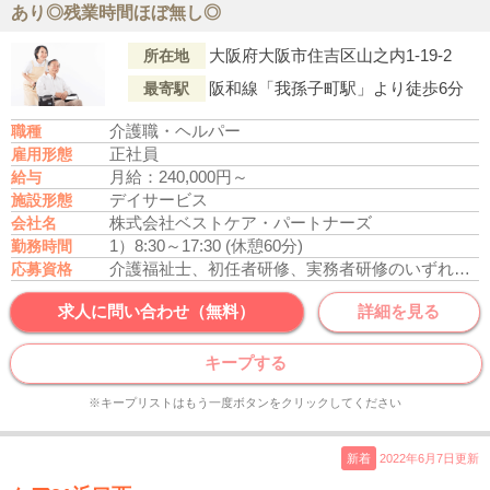
あり◎残業時間ほぼ無し◎
大阪府大阪市住吉区山之内1-19-2
所在地
阪和線「我孫子町駅」より徒歩6分
最寄駅
介護職・ヘルパー
職種
正社員
雇用形態
月給：240,000円～
給与
デイサービス
施設形態
株式会社ベストケア・パートナーズ
会社名
1）8:30～17:30 (休憩60分)
勤務時間
介護福祉士、初任者研修、実務者研修のいずれかの資格をお持ちの方
応募資格
求人に問い合わせ（無料）
詳細を見る
キープする
※キープリストはもう一度ボタンをクリックしてください
新着
2022年6月7日更新