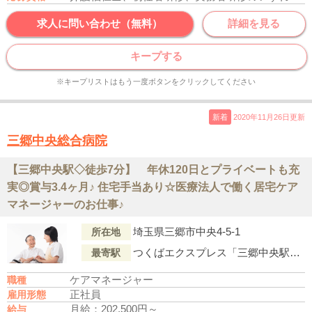
求人に問い合わせ（無料）
詳細を見る
キープする
※キープリストはもう一度ボタンをクリックしてください
新着
2020年11月26日更新
三郷中央総合病院
【三郷中央駅◇徒歩7分】 年休120日とプライベートも充
実◎賞与3.4ヶ月♪ 住宅手当あり☆医療法人で働く居宅ケア
マネージャーのお仕事♪
埼玉県三郷市中央4-5-1
所在地
つくばエクスプレス「三郷中央駅」より徒歩6分
最寄駅
ケアマネージャー
職種
正社員
雇用形態
月給：202,500円～
給与