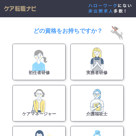
どの資格をお持ちですか？
初任者研修
実務者研修
ケアマネージャー
介護福祉士