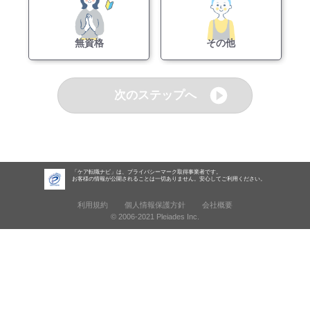
無資格
その他
次のステップへ
「ケア転職ナビ」は、プライバシーマーク取得事業者です。
お客様の情報が公開されることは一切ありません。安心してご利用ください。
利用規約
個人情報保護方針
会社概要
© 2006-2021 Pleiades Inc.