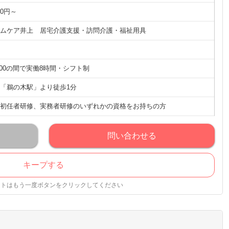
00円～
ムケア井上 居宅介護支援・訪問介護・福祉用具
19:00の間で実働8時間・シフト制
「鵜の木駅」より徒歩1分
初任者研修、実務者研修のいずれかの資格をお持ちの方
問い合わせる
キープする
ストはもう一度ボタンをクリックしてください