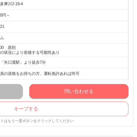
摩川2-19-4
00円～
21
ム
:00 原則
の状況により前後する可能性あり
「矢口渡駅」より徒歩7分
員の資格をお持ちの方、運転免許あれば尚可
問い合わせる
キープする
ストはもう一度ボタンをクリックしてください