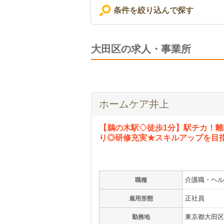
条件を絞り込んで探す
大田区の求人・事業所
ホームケア井上
【鵜の木駅◇徒歩1分】駅チカ！
り◎研修充実★スキルアップを目
介護職・ヘル
職種
正社員
雇用形態
東京都大田区鵜の
勤務地