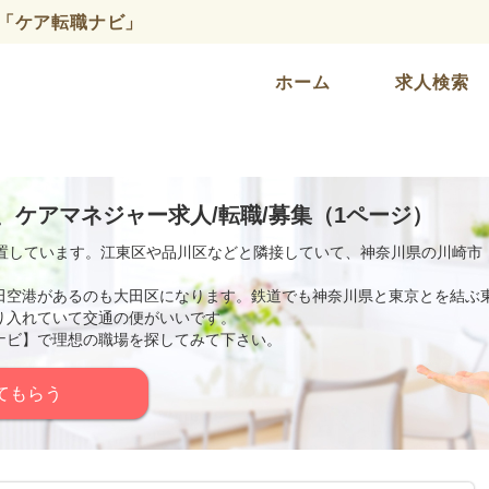
「ケア転職ナビ」
ホーム
求人検索
、ケアマネジャー求人/転職/募集（1ページ）
位置しています。江東区や品川区などと隣接していて、神奈川県の川崎市
田空港があるのも大田区になります。鉄道でも神奈川県と東京とを結ぶ
り入れていて交通の便がいいです。
ナビ】で理想の職場を探してみて下さい。
てもらう