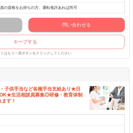
員の資格をお持ちの方、運転免許あれば尚可
問い合わせる
キープする
ストはもう一度ボタンをクリックしてください
当・子供手当など各種手当支給あり★日
OK★生活相談員募集◎研修・教育体制
れます！