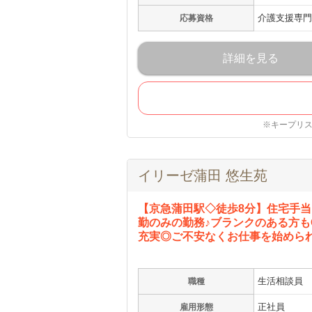
介護支援専門
応募資格
詳細を見る
※キープリ
イリーゼ蒲田 悠生苑
【京急蒲田駅◇徒歩8分】住宅手
勤のみの勤務♪ブランクのある方も
充実◎ご不安なくお仕事を始めら
生活相談員
職種
正社員
雇用形態