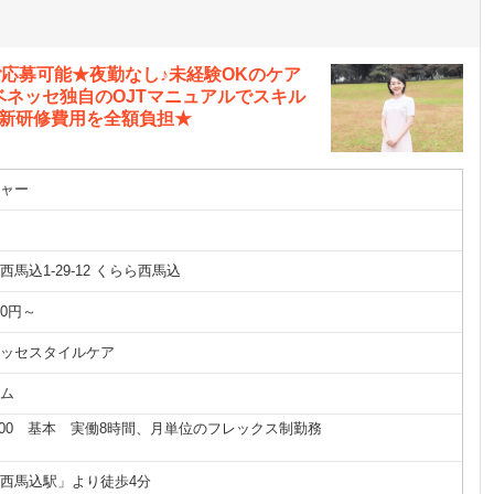
ご応募可能★夜勤なし♪未経験OKのケア
ネッセ独自のOJTマニュアルでスキル
更新研修費用を全額負担★
ャー
馬込1-29-12 くらら西馬込
00円～
ッセスタイルケア
ム
18:00 基本 実働8時間、月単位のフレックス制勤務
西馬込駅」より徒歩4分