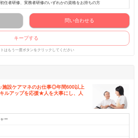
初任者研修、実務者研修のいずれかの資格をお持ちの方
問い合わせる
キープする
ストはもう一度ボタンをクリックしてください
♪施設ケアマネのお仕事◎年間600以上
スキルアップを応援★人を大事にし、人
ャー