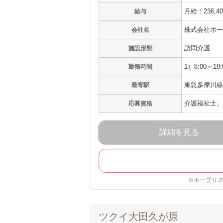
月給：236,4
給与
株式会社ホー
会社名
訪問介護
施設形態
1）8:00～
勤務時間
東急多摩川線
最寄駅
介護福祉士、
応募資格
詳細を見る
※キープリ
ツクイ大田久が原