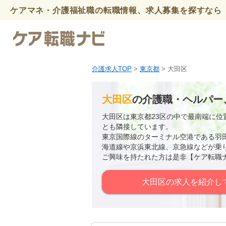
ケアマネ・介護福祉職の転職情報、求人募集を探すなら 
介護求人TOP
>
東京都
> 大田区
大田区
の介護職・ヘルパー
大田区は東京都23区の中で最南端に
とも隣接しています。
東京国際線のターミナル空港である羽
海道線や京浜東北線、京急線などが乗
ご興味を持たれた方は是非【ケア転職
大田区の求人を紹介し