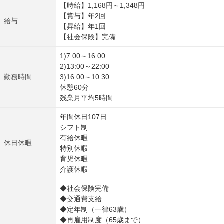
【時給】1,168円～1,348円
【賞与】年2回
給与
【昇給】年1回
【社会保険】完備
1)7:00～16:00
2)13:00～22:00
勤務時間
3)16:00～10:30
休憩60分
残業月平均5時間
年間休日107日
シフト制
有給休暇
休日休暇
特別休暇
育児休暇
介護休暇
◆社会保険完備
◆交通費支給
◆定年制（一律63歳）
◆再雇用制度（65歳まで）