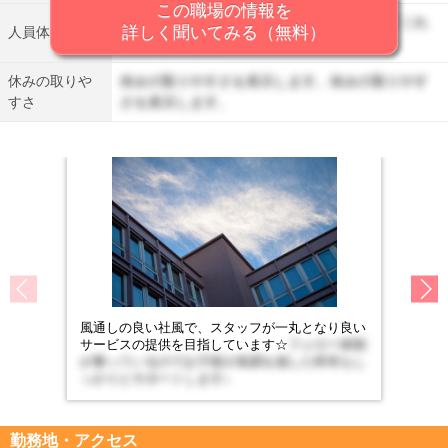
この職場の情報を
人員体制を表示します。丁寧に仕事を教えてくれ
詳しく聞いてみる（無料）
人員体制
る先輩がいます。
休みの取りや
休みの取りやすさを表示します。休みの取りやす
すさ
さを表示します。
風通しの良い社風で、スタッフが一丸となり良い
サービスの提供を目指しています☆
フォロー体制
が整っているのでお子様が体調を崩した時等もし
っかりとサポートします♪
勤務地・アクセス