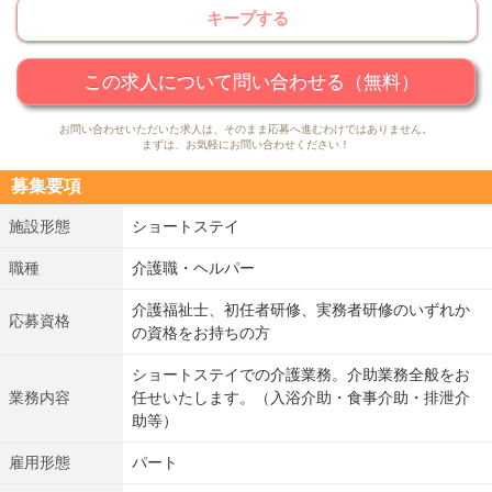
キープする
この求人について問い合わせる（無料）
お問い合わせいただいた求人は、そのまま応募へ進むわけではありません。
まずは、お気軽にお問い合わせください！
募集要項
施設形態
ショートステイ
職種
介護職・ヘルパー
介護福祉士、初任者研修、実務者研修のいずれか
応募資格
の資格をお持ちの方
ショートステイでの介護業務。介助業務全般をお
業務内容
任せいたします。（入浴介助・食事介助・排泄介
助等）
雇用形態
パート