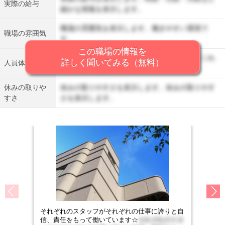
実際の給与
細かな情報を表示します。
職場の雰囲気を表示します。働きやすい環境で
職場の雰囲気
す。
この職場の情報を
人員体制を表示します。丁寧に仕事を教えてくれ
詳しく聞いてみる（無料）
人員体制
る先輩がいます。
休みの取りや
休みの取りやすさを表示します。休みの取りやす
すさ
さを表示します。
それぞれのスタッフがそれぞれの仕事に誇りと自
信、責任をもって働いています☆
それぞれのスタ