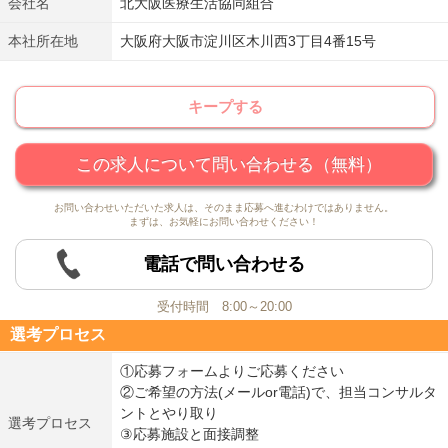
会社名
北大阪医療生活協同組合
本社所在地
大阪府大阪市淀川区木川西3丁目4番15号
キープする
この求人について問い合わせる（無料）
お問い合わせいただいた求人は、そのまま応募へ進むわけではありません。
まずは、お気軽にお問い合わせください！
電話で問い合わせる
受付時間 8:00～20:00
選考プロセス
①応募フォームよりご応募ください
②ご希望の方法(メールor電話)で、担当コンサルタ
ントとやり取り
選考プロセス
③応募施設と面接調整