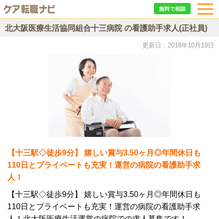
無料で相談
北大阪医療生活協同組合十三病院 の看護助手求人(正社員)
更新日：2018年10月19日
【十三駅◇徒歩9分】 嬉しい賞与3.50ヶ月◎年間休日も
110日とプライベートも充実！運営の病院の看護助手求
人！
【十三駅◇徒歩9分】 嬉しい賞与3.50ヶ月◎年間休日も
110日とプライベートも充実！運営の病院の看護助手求
人！北大阪医療生活運営の病院での求人募集です！