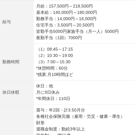
月給：157,500円～218,500円
基本給：140,000円～180,000円
勤務手当：14,000円～18,000円
給与
住宅手当：3,500円～20,500円
皆勤手当5000円家族手当（月一人）5000円
夜勤手当（1回）7000円
（1）08:45～17:15
（2）10:30～19:00
勤務時間
（3）7:00～15:30
*休憩時間：60分
*残業:月10時間ほど
休日：他
休日休暇
月に9日休み
*年間休日：110日
賞与：年2回・計3.50月分
各種社会保険完備（雇用・労災・健康・厚生）
財形
退職金制度：勤続3年以上