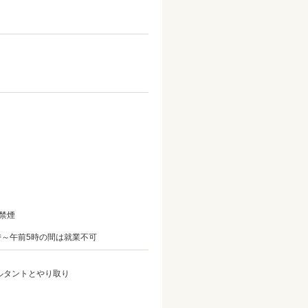
禁煙
時～午前5時の間は就業不可
サルタントとやり取り