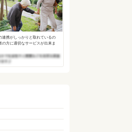
の連携がしっかりと取れているの
者の方に適切なサービスが出来ま