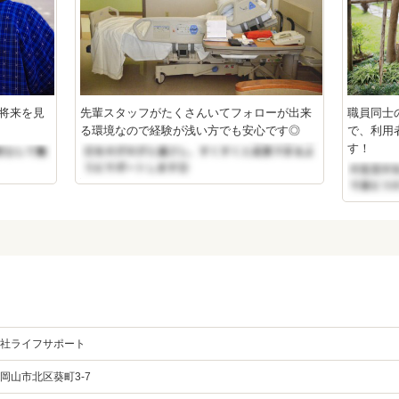
将来を見
先輩スタッフがたくさんいてフォローが出来
職員同士
る環境なので経験が浅い方でも安心です◎
で、利用
す！
社ライフサポート
岡山市北区葵町3-7