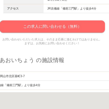
アクセス
JR吉備線「備前三門駅」より徒歩4分
この求人に問い合わせる（無料）
お問い合わせいただいた求人は、そのまま応募に進むわけではありません。
まずは、お気軽にお問い合わせください！
あおいちょう の施設情報
岡山市北区葵町3-7
備線「備前三門駅」より徒歩4分