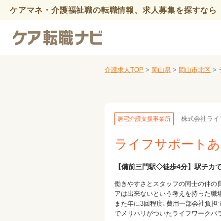
ケアマネ・介護福祉職の転職情報、求人募集を探すなら 
介護求人TOP
>
岡山県
>
岡山市北区
>
株式会社ライ
居宅介護支援事業所
ライフサポートあ
【備前三門駅◇徒歩4分】駅チカで
働きやすさとスタッフの同士の仲の
アは出来ないという考えを持った職場
また年に3回程度､費用一部会社負担
でメリハリがついたライフワークバラ