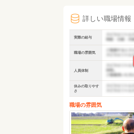
詳しい職場情報
実際の給与
職場の雰囲気
人員体制
休みの取りやす
さ
職場の雰囲気