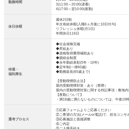
勤務時間
3)11:00～20:00(遅番)
4)17:00～翌10:00(夜勤)
週休2日制
年次有給休暇(入職6ヵ月後に10日付与)
休日休暇
リフレッシュ休暇(月1日)
年間休日116日
◆社会保険完備
◆昇給あり
◆資格取得費用補助あり
◆親睦会制度
◆永年勤続表彰(5年・10年)
◆定年制(一律60歳)
待遇・
◆勤務延長(65歳まで)
福利厚生
【受動喫煙防止法】
屋内受動喫煙対策：あり（禁煙）
屋内の受動喫煙対策に関する特記事項：敷地内
【夜勤について】
・満18歳に満たないものについては、午後10
①応募フォームよりご応募ください
②ご希望の方法(メールor電話)で、担当コン
選考プロセス
③応募施設と面接調整
④ご内定
⑤ご入職手続き