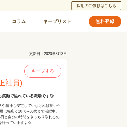
採用のご依頼はこちら
コラム
キープリスト
無料登録
更新日：2020年5月3日
キープする
正社員)
フも笑顔で溢れている職場です◎
活や精神も安定していなければ良いケ
は幅広く20代～60代まで活躍中、
6日と自分の時間をきっちり取れるの
を行っていますよ☆