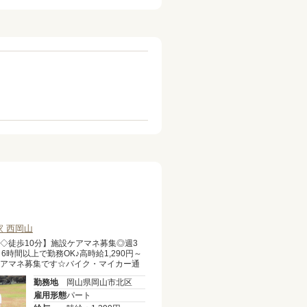
 西岡山
◇徒歩10分】施設ケアマネ募集◎週3
6時間以上で勤務OK♪高時給1,290円～
アマネ募集です☆バイク・マイカー通
婦(夫)活躍中◎ブランクのある方も歓迎♪
勤務地
岡山県岡山市北区
雇用形態
パート