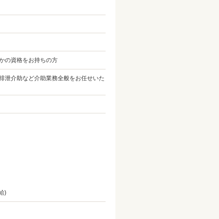
かの資格をお持ちの方
排泄介助など介助業務全般をお任せいた
給)