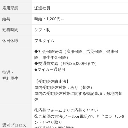
雇用形態
派遣社員
給与
時給：1,200円～
勤務時間
シフト制
休日休暇
フルタイム
◆社会保険完備（雇用保険、労災保険、健康保
険、厚生年金保険）
◆交通費支給（月額25,000円まで）
◆マイカー通勤可
待遇・
福利厚生
【受動喫煙防止法】
屋内受動喫煙対策：あり（禁煙）
屋内の受動喫煙対策に関する特記事項：敷地内禁
煙
①応募フォームよりご応募ください
②ご希望の方法(メールor電話)で、担当コンサルタ
ントとやり取り
選考プロセス