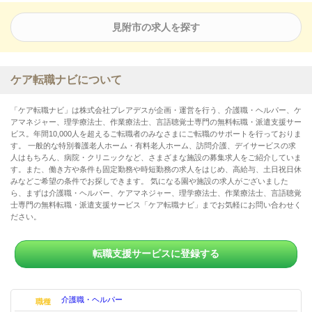
見附市の求人を探す
ケア転職ナビについて
「ケア転職ナビ」は株式会社プレアデスが企画・運営を行う、介護職・ヘルパー、ケ
アマネジャー、理学療法士、作業療法士、言語聴覚士専門の無料転職・派遣支援サー
ビス。年間10,000人を超えるご転職者のみなさまにご転職のサポートを行っておりま
す。 一般的な特別養護老人ホーム・有料老人ホーム、訪問介護、デイサービスの求
人はもちろん、病院・クリニックなど、さまざまな施設の募集求人をご紹介していま
す。また、働き方や条件も固定勤務や時短勤務の求人をはじめ、高給与、土日祝日休
みなどご希望の条件でお探しできます。 気になる園や施設の求人がございました
ら、まずは介護職・ヘルパー、ケアマネジャー、理学療法士、作業療法士、言語聴覚
士専門の無料転職・派遣支援サービス「ケア転職ナビ」までお気軽にお問い合わせく
ださい。
転職支援サービスに登録する
介護職・ヘルパー
職種