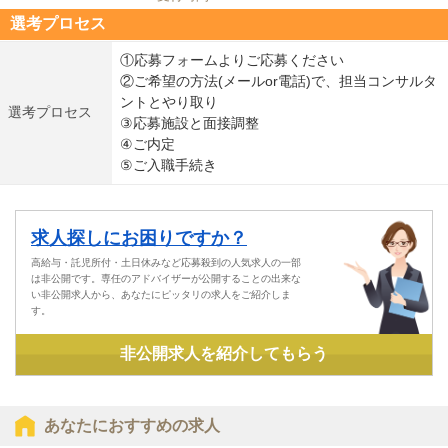
選考プロセス
①応募フォームよりご応募ください
②ご希望の方法(メールor電話)で、担当コンサルタ
ントとやり取り
選考プロセス
③応募施設と面接調整
④ご内定
⑤ご入職手続き
求人探しにお困りですか？
高給与・託児所付・土日休みなど応募殺到の人気求人の一部
は非公開です。専任のアドバイザーが公開することの出来な
い非公開求人から、あなたにピッタリの求人をご紹介しま
す。
非公開求人を紹介してもらう
あなたにおすすめの求人