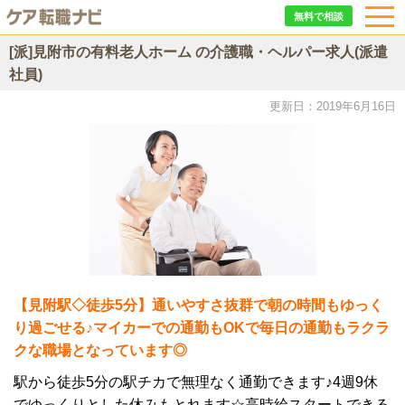
無料で相談
[派]見附市の有料老人ホーム の介護職・ヘルパー求人(派遣
社員)
更新日：2019年6月16日
【見附駅◇徒歩5分】通いやすさ抜群で朝の時間もゆっく
り過ごせる♪マイカーでの通勤もOKで毎日の通勤もラクラ
クな職場となっています◎
駅から徒歩5分の駅チカで無理なく通勤できます♪4週9休
でゆっくりとした休みもとれます☆高時給スタートできる