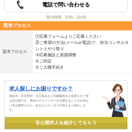
電話で問い合わせる
受付時間 8:00～20:00
選考プロセス
①応募フォームよりご応募ください
②ご希望の方法(メールor電話)で、担当コンサルタ
ントとやり取り
選考プロセス
③応募施設と面接調整
④ご内定
⑤ご入職手続き
求人探しにお困りですか？
高給与・託児所付・土日休みなど応募殺到の人気求人の一部
は非公開です。専任のアドバイザーが公開することの出来な
い非公開求人から、あなたにピッタリの求人をご紹介しま
す。
非公開求人を紹介してもらう