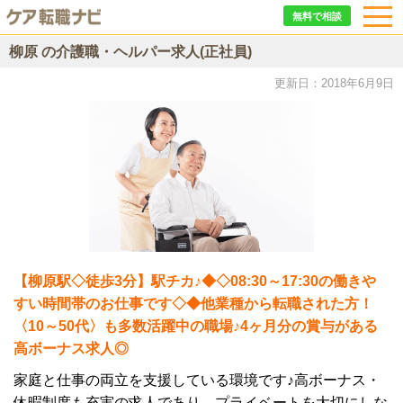
無料で相談
柳原 の介護職・ヘルパー求人(正社員)
更新日：2018年6月9日
【柳原駅◇徒歩3分】駅チカ♪◆◇08:30～17:30の働きや
すい時間帯のお仕事です◇◆他業種から転職された方！
〈10～50代〉も多数活躍中の職場♪4ヶ月分の賞与がある
高ボーナス求人◎
家庭と仕事の両立を支援している環境です♪高ボーナス・
休暇制度も充実の求人であり、プライベートを大切にしな