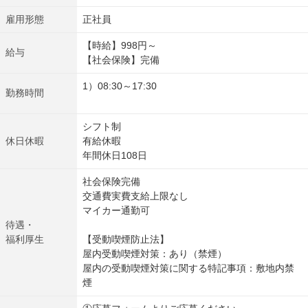
雇用形態
正社員
【時給】998円～
給与
【社会保険】完備
1）08:30～17:30
勤務時間
シフト制
休日休暇
有給休暇
年間休日108日
社会保険完備
交通費実費支給上限なし
マイカー通勤可
待遇・
福利厚生
【受動喫煙防止法】
屋内受動喫煙対策：あり（禁煙）
屋内の受動喫煙対策に関する特記事項：敷地内禁
煙