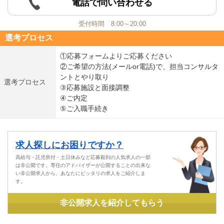
電話で問い合わせる
受付時間 8:00～20:00
選考プロセス
①応募フォームよりご応募ください
②ご希望の方法(メールor電話)で、担当コンサルタ
ントとやり取り
選考プロセス
③応募施設と面接調整
④ご内定
⑤ご入職手続き
求人探しにお困りですか？
高給与・託児所付・土日休みなど応募殺到の人気求人の一部
は非公開です。専任のアドバイザーが公開することの出来な
い非公開求人から、あなたにピッタリの求人をご紹介しま
す。
非公開求人を紹介してもらう