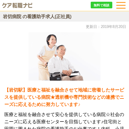
無料で相談
岩切病院 の看護助手求人(正社員)
更新日：2019年8月20日
【岩切駅】医療と福祉を融合させて地域に密着したサービ
スを提供している病院★透析機や専門技術などの連携でニ
ーズに応えるために努力しています♪
医療と福祉を融合させて安心を提供している病院☆社会の
ニーズに応える医療センターを目指しています♪住宅街と
田園に囲まれた病院の看護助手のお仕事です！内科、小児