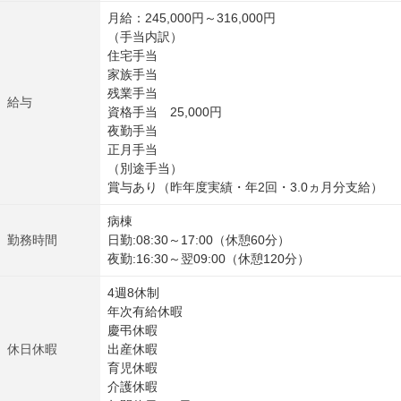
月給：245,000円～316,000円
（手当内訳）
住宅手当
家族手当
残業手当
給与
資格手当 25,000円
夜勤手当
正月手当
（別途手当）
賞与あり（昨年度実績・年2回・3.0ヵ月分支給）
病棟
勤務時間
日勤:08:30～17:00（休憩60分）
夜勤:16:30～翌09:00（休憩120分）
4週8休制
年次有給休暇
慶弔休暇
休日休暇
出産休暇
育児休暇
介護休暇