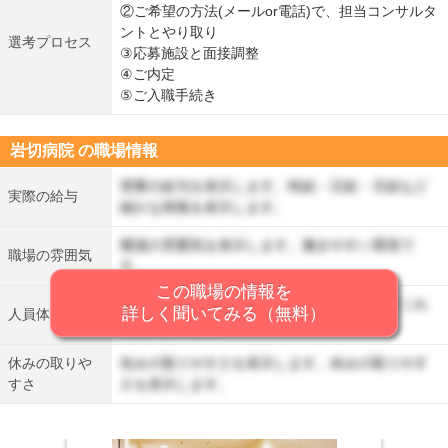
②ご希望の方法(メールor電話)で、担当コンサルタ
ントとやり取り
選考プロセス
③応募施設と面接調整
④ご内定
⑤ご入職手続き
岩切病院 の職場情報
実際の給与を表示します。時給・日給・月給など
実際の給与
細かな情報を表示します。
職場の雰囲気を表示します。働きやすい環境で
職場の雰囲気
す。
この職場の情報を
人員体制を表示します。丁寧に仕事を教えてくれ
詳しく聞いてみる（無料）
人員体制
る先輩がいます。
休みの取りや
休みの取りやすさを表示します。休みの取りやす
すさ
さを表示します。