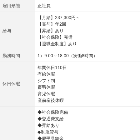
雇用形態
正社員
【月給】237,300円～
【賞与】年2回
給与
【昇給】あり
【社会保険】完備
【退職金制度】あり
勤務時間
1）9:00～18:00（実働8時間）
年間休日110日
有給休暇
シフト制
休日休暇
慶弔休暇
育児休暇
産前産後休暇
◆社会保険完備
◆交通費支給
◆昇給あり
◆制服貸与
◆慶弔見舞金