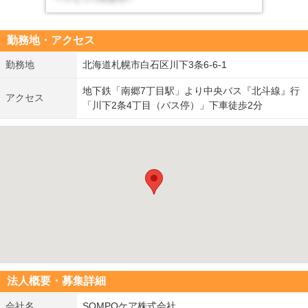
勤務地・アクセス
勤務地
北海道札幌市白石区川下3条6-6-1
地下鉄「南郷7丁目駅」より中央バス『北斗線』行
アクセス
「川下2条4丁目（バス停）」下車徒歩2分
法人概要・募集詳細
会社名
SOMPOケア株式会社