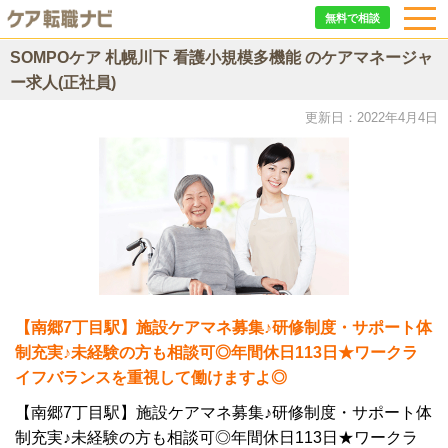
無料で相談
SOMPOケア 札幌川下 看護小規模多機能 のケアマネージャ
ー求人(正社員)
更新日：2022年4月4日
【南郷7丁目駅】施設ケアマネ募集♪研修制度・サポート体
制充実♪未経験の方も相談可◎年間休日113日★ワークラ
イフバランスを重視して働けますよ◎
【南郷7丁目駅】施設ケアマネ募集♪研修制度・サポート体
制充実♪未経験の方も相談可◎年間休日113日★ワークラ