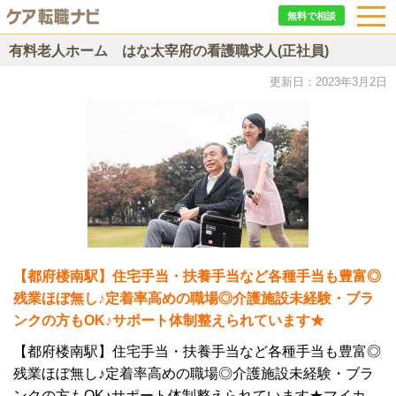
無料で相談
有料老人ホーム はな太宰府の看護職求人(正社員)
更新日：2023年3月2日
【都府楼南駅】住宅手当・扶養手当など各種手当も豊富◎
残業ほぼ無し♪定着率高めの職場◎介護施設未経験・ブラ
ンクの方もOK♪サポート体制整えられています★
【都府楼南駅】住宅手当・扶養手当など各種手当も豊富◎
残業ほぼ無し♪定着率高めの職場◎介護施設未経験・ブラ
ンクの方もOK♪サポート体制整えられています★マイカ