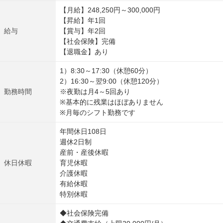
【月給】248,250円～300,000円
【昇給】年1回
給与
【賞与】年2回
【社会保険】完備
【退職金】あり
1）8:30～17:30（休憩60分）
2）16:30～翌9:00（休憩120分）
勤務時間
※夜勤は月4～5回あり
※基本的に残業はほぼありません
※月毎のシフト勤務です
年間休日108日
週休2日制
産前・産後休暇
休日休暇
育児休暇
介護休暇
有給休暇
特別休暇
◆社会保険完備