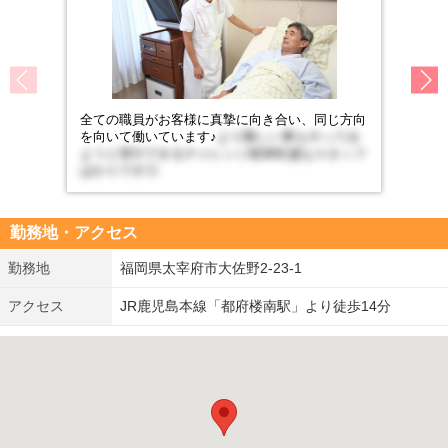
全ての職員がお客様に真摯に向き合い、同じ方向
を向いて働いています♪
より難しい事もやってみ
ようと実行できるチャレンジ精神旺盛なスタッフ
ばかりです◎
勤務地・アクセス
勤務地
福岡県太宰府市大佐野2-23-1
アクセス
JR鹿児島本線「都府楼南駅」より徒歩14分