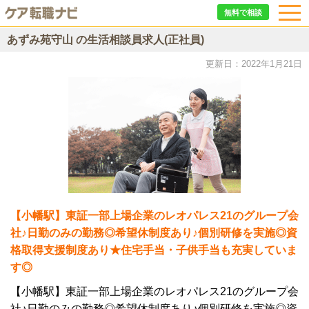
無料で相談
あずみ苑守山 の生活相談員求人(正社員)
更新日：2022年1月21日
【小幡駅】東証一部上場企業のレオパレス21のグループ会
社♪日勤のみの勤務◎希望休制度あり♪個別研修を実施◎資
格取得支援制度あり★住宅手当・子供手当も充実していま
す◎
【小幡駅】東証一部上場企業のレオパレス21のグループ会
社♪日勤のみの勤務◎希望休制度あり♪個別研修を実施◎資