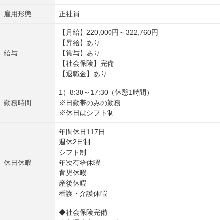
雇用形態
正社員
【月給】220,000円～322,760円
【昇給】あり
給与
【賞与】あり
【社会保険】完備
【退職金】あり
1）8:30～17:30（休憩1時間）
勤務時間
※日勤帯のみの勤務
※休日はシフト制
年間休日117日
週休2日制
シフト制
休日休暇
年次有給休暇
育児休暇
産後休暇
看護・介護休暇
◆社会保険完備